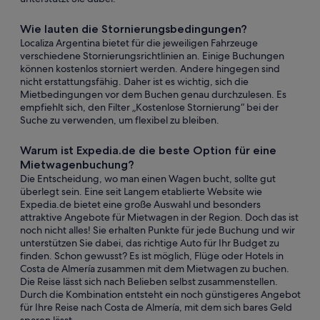
Wie lauten die Stornierungsbedingungen?
Localiza Argentina bietet für die jeweiligen Fahrzeuge
verschiedene Stornierungsrichtlinien an. Einige Buchungen
können kostenlos storniert werden. Andere hingegen sind
nicht erstattungsfähig. Daher ist es wichtig, sich die
Mietbedingungen vor dem Buchen genau durchzulesen. Es
empfiehlt sich, den Filter „Kostenlose Stornierung“ bei der
Suche zu verwenden, um flexibel zu bleiben.
Warum ist Expedia.de die beste Option für eine
Mietwagenbuchung?
Die Entscheidung, wo man einen Wagen bucht, sollte gut
überlegt sein. Eine seit Langem etablierte Website wie
Expedia.de bietet eine große Auswahl und besonders
attraktive Angebote für Mietwagen in der Region. Doch das ist
noch nicht alles! Sie erhalten Punkte für jede Buchung und wir
unterstützen Sie dabei, das richtige Auto für Ihr Budget zu
finden. Schon gewusst? Es ist möglich, Flüge oder Hotels in
Costa de Almería zusammen mit dem Mietwagen zu buchen.
Die Reise lässt sich nach Belieben selbst zusammenstellen.
Durch die Kombination entsteht ein noch günstigeres Angebot
für Ihre Reise nach Costa de Almería, mit dem sich bares Geld