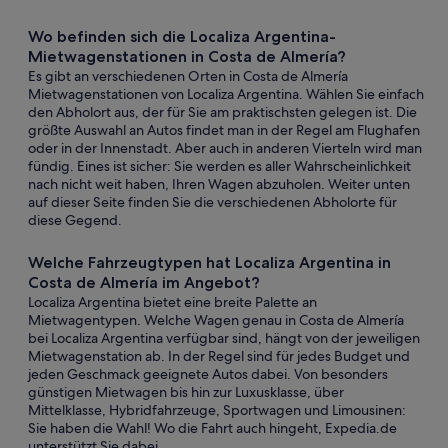
Wo befinden sich die Localiza Argentina-
Mietwagenstationen in Costa de Almería?
Es gibt an verschiedenen Orten in Costa de Almería
Mietwagenstationen von Localiza Argentina. Wählen Sie einfach
den Abholort aus, der für Sie am praktischsten gelegen ist. Die
größte Auswahl an Autos findet man in der Regel am Flughafen
oder in der Innenstadt. Aber auch in anderen Vierteln wird man
fündig. Eines ist sicher: Sie werden es aller Wahrscheinlichkeit
nach nicht weit haben, Ihren Wagen abzuholen. Weiter unten
auf dieser Seite finden Sie die verschiedenen Abholorte für
diese Gegend.
Welche Fahrzeugtypen hat Localiza Argentina in
Costa de Almería im Angebot?
Localiza Argentina bietet eine breite Palette an
Mietwagentypen. Welche Wagen genau in Costa de Almería
bei Localiza Argentina verfügbar sind, hängt von der jeweiligen
Mietwagenstation ab. In der Regel sind für jedes Budget und
jeden Geschmack geeignete Autos dabei. Von besonders
günstigen Mietwagen bis hin zur Luxusklasse, über
Mittelklasse, Hybridfahrzeuge, Sportwagen und Limousinen:
Sie haben die Wahl! Wo die Fahrt auch hingeht, Expedia.de
unterstützt Sie dabei.