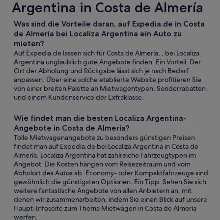
Argentina in Costa de Almería
Was sind die Vorteile daran, auf Expedia.de in Costa
de Almería bei Localiza Argentina ein Auto zu
mieten?
Auf Expedia.de lassen sich für Costa de Almería, , bei Localiza
Argentina unglaublich gute Angebote finden. Ein Vorteil: Der
Ort der Abholung und Rückgabe lässt sich je nach Bedarf
anpassen. Über eine solche etablierte Website profitieren Sie
von einer breiten Palette an Mietwagentypen, Sonderrabatten
und einem Kundenservice der Extraklasse.
Wie findet man die besten Localiza Argentina-
Angebote in Costa de Almería?
Tolle Mietwagenangebote zu besonders günstigen Preisen
findet man auf Expedia.de bei Localiza Argentina in Costa de
Almería. Localiza Argentina hat zahlreiche Fahrzeugtypen im
Angebot. Die Kosten hängen vom Reisezeitraum und vom
Abholort des Autos ab. Economy- oder Kompaktfahrzeuge sind
gewöhnlich die günstigsten Optionen. Ein Tipp: Sehen Sie sich
weitere fantastische Angebote von allen Anbietern an, mit
denen wir zusammenarbeiten, indem Sie einen Blick auf unsere
Haupt-Infoseite zum Thema Mietwagen in Costa de Almería
werfen.