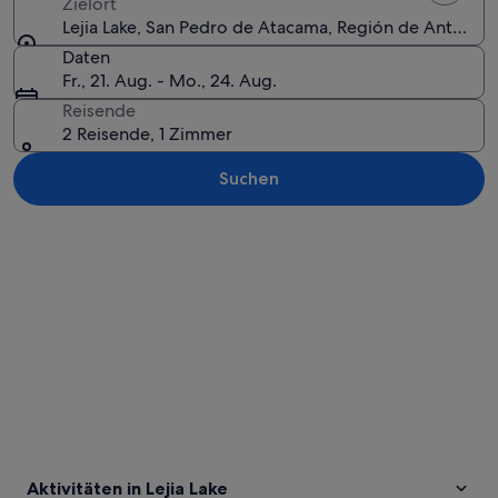
Zielort
Lejia Lake, San Pedro de Atacama, Región de Antofaga
Daten
Fr., 21. Aug. - Mo., 24. Aug.
Reisende
2 Reisende, 1 Zimmer
Suchen
Karte erkunden
Aktivitäten in Lejia Lake