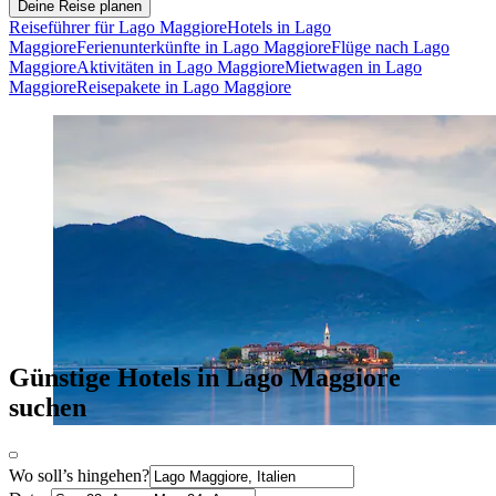
Deine Reise planen
Reiseführer für Lago Maggiore
Hotels in Lago
Maggiore
Ferienunterkünfte in Lago Maggiore
Flüge nach Lago
Maggiore
Aktivitäten in Lago Maggiore
Mietwagen in Lago
Maggiore
Reisepakete in Lago Maggiore
Günstige Hotels in Lago Maggiore
suchen
Wo soll’s hingehen?