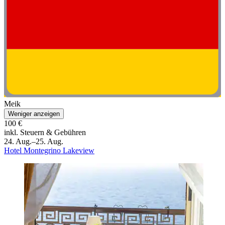
Meik
Weniger anzeigen
100 €
inkl. Steuern & Gebühren
24. Aug.–25. Aug.
Hotel Montegrino Lakeview