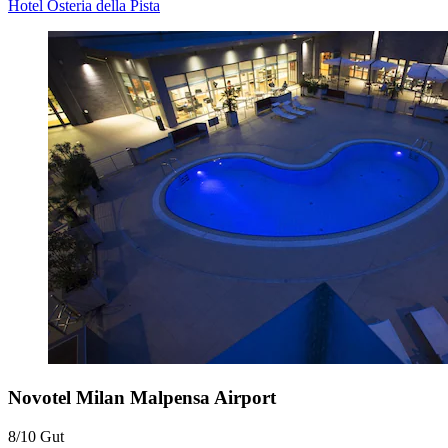
Hotel Osteria della Pista
Novotel Milan Malpensa Airport
8/10
Gut