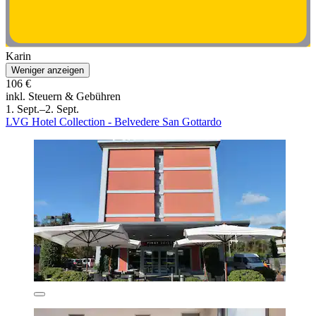
Karin
Weniger anzeigen
106 €
inkl. Steuern & Gebühren
1. Sept.–2. Sept.
LVG Hotel Collection - Belvedere San Gottardo