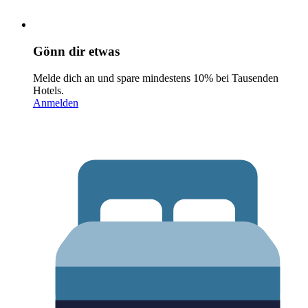
Gönn dir etwas
Melde dich an und spare mindestens 10% bei Tausenden
Hotels.
Anmelden