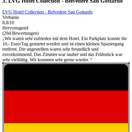
3. LVG Hotel Collection - Belvedere San Gottardo
LVG Hotel Collection - Belvedere San Gottardo
Verbania
8,8/10
Hervorragend
(294 Bewertungen)
„Wir waren sehr zufrieden mit dem Hotel. Ein Parkplatz konnte für
10.- Euro/Tag gemietet werden und ist einen kleinen Spaziergang
entfernt. Die angestellten waren sehr freundlich und
zuvorkommend. Das Zimmer war sauber und das Frühstück war
sehr vielfältig. Wir kommen sehr gerne wieder. “