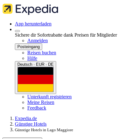
App herunterladen
Sichere dir Sofortrabatte dank Preisen für Mitglieder
Anmelden
Posteingang
Reisen buchen
Hilfe
Deutsch · EUR · DE
Unterkunft registrieren
Meine Reisen
Feedback
Expedia.de
Günstige Hotels
Günstige Hotels in Lago Maggiore