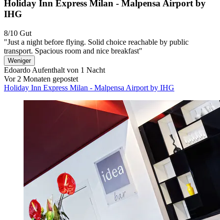
Holiday Inn Express Milan - Malpensa Airport by
IHG
8/10
Gut
"Just a night before flying. Solid choice reachable by public
transport. Spacious room and nice breakfast"
Weniger
Edoardo
Aufenthalt von 1 Nacht
Vor 2 Monaten gepostet
Holiday Inn Express Milan - Malpensa Airport by IHG