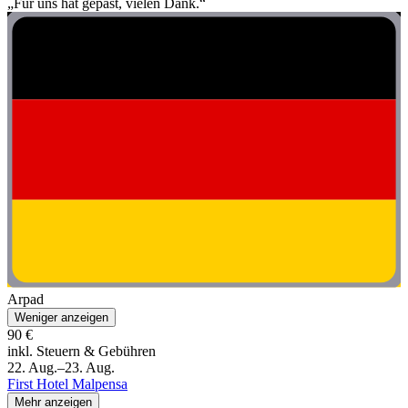
„Für uns hat gepast, vielen Dank.“
Arpad
Weniger anzeigen
90 €
inkl. Steuern & Gebühren
22. Aug.–23. Aug.
First Hotel Malpensa
Mehr anzeigen