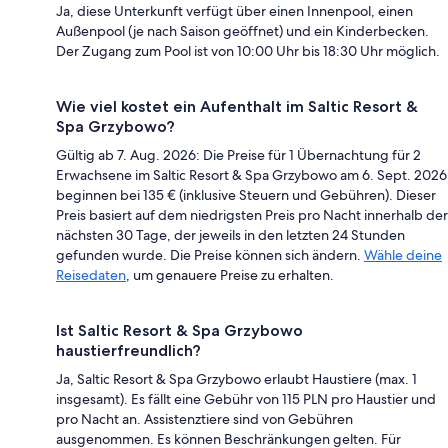
Ja, diese Unterkunft verfügt über einen Innenpool, einen
Außenpool (je nach Saison geöffnet) und ein Kinderbecken.
Der Zugang zum Pool ist von 10:00 Uhr bis 18:30 Uhr möglich.
Wie viel kostet ein Aufenthalt im Saltic Resort &
Spa Grzybowo?
Gültig ab 7. Aug. 2026: Die Preise für 1 Übernachtung für 2
Erwachsene im Saltic Resort & Spa Grzybowo am 6. Sept. 2026
beginnen bei 135 € (inklusive Steuern und Gebühren). Dieser
Preis basiert auf dem niedrigsten Preis pro Nacht innerhalb der
nächsten 30 Tage, der jeweils in den letzten 24 Stunden
gefunden wurde. Die Preise können sich ändern.
Wähle deine
Reisedaten
, um genauere Preise zu erhalten.
Ist Saltic Resort & Spa Grzybowo
haustierfreundlich?
Ja, Saltic Resort & Spa Grzybowo erlaubt Haustiere (max. 1
insgesamt). Es fällt eine Gebühr von 115 PLN pro Haustier und
pro Nacht an. Assistenztiere sind von Gebühren
ausgenommen. Es können Beschränkungen gelten. Für