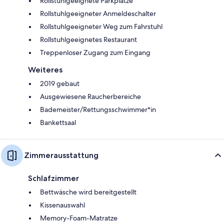
Rollstuhlgeeignete Parkplätze
Rollstuhlgeeigneter Anmeldeschalter
Rollstuhlgeeigneter Weg zum Fahrstuhl
Rollstuhlgeeignetes Restaurant
Treppenloser Zugang zum Eingang
Weiteres
2019 gebaut
Ausgewiesene Raucherbereiche
Bademeister/Rettungsschwimmer*in
Bankettsaal
Zimmerausstattung
Schlafzimmer
Bettwäsche wird bereitgestellt
Kissenauswahl
Memory-Foam-Matratze