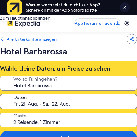
Warum wechselst du nicht zur App?
Sichere dir mit der App Sofortrabatte
Zum Hauptinhalt springen
App herunterladen
Alle Unterkünfte anzeigen
Hotel Barbarossa
Wähle deine Daten, um Preise zu sehen
Wo soll’s hingehen?
Daten
Gäste