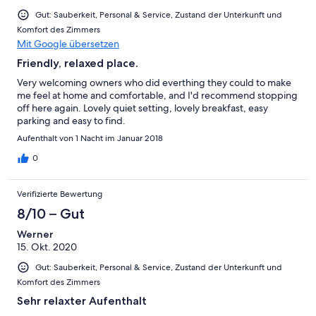
Ungenügend
Gut: Sauberkeit, Personal & Service, Zustand der Unterkunft und
Komfort des Zimmers
Mit Google übersetzen
Friendly, relaxed place.
Very welcoming owners who did everthing they could to make
me feel at home and comfortable, and I'd recommend stopping
off here again. Lovely quiet setting, lovely breakfast, easy
parking and easy to find.
Aufenthalt von 1 Nacht im Januar 2018
0
Verifizierte Bewertung
8/10 – Gut
Werner
15. Okt. 2020
Gut: Sauberkeit, Personal & Service, Zustand der Unterkunft und
Komfort des Zimmers
Sehr relaxter Aufenthalt