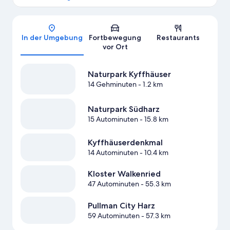
Karte
In der Umgebung
Fortbewegung
Restaurants
vor Ort
Naturpark Kyffhäuser
14 Gehminuten
- 1.2 km
Naturpark Südharz
15 Autominuten
- 15.8 km
Kyffhäuserdenkmal
14 Autominuten
- 10.4 km
Kloster Walkenried
47 Autominuten
- 55.3 km
Pullman City Harz
59 Autominuten
- 57.3 km