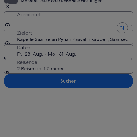
Mehrere Daten oder Reiseziele hinzufügen
Abreiseort
Zielort
Kapelle Saariselän Pyhän Paavalin kappeli, Saariselkä, 
Daten
Fr., 28. Aug. - Mo., 31. Aug.
Reisende
2 Reisende, 1 Zimmer
Suchen
Karte erkunden