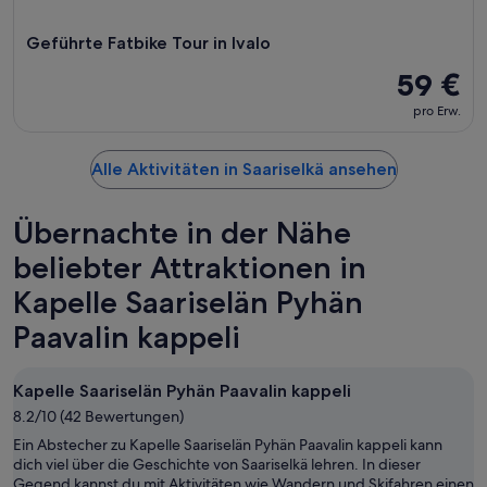
Geführte Fatbike Tour in Ivalo
59 €
pro Erw.
Alle Aktivitäten in Saariselkä ansehen
Übernachte in der Nähe
beliebter Attraktionen in
Kapelle Saariselän Pyhän
Paavalin kappeli
Kapelle Saariselän Pyhän Paavalin kappeli
8.2/10 (42 Bewertungen)
Ein Abstecher zu Kapelle Saariselän Pyhän Paavalin kappeli kann
dich viel über die Geschichte von Saariselkä lehren. In dieser
Gegend kannst du mit Aktivitäten wie Wandern und Skifahren einen