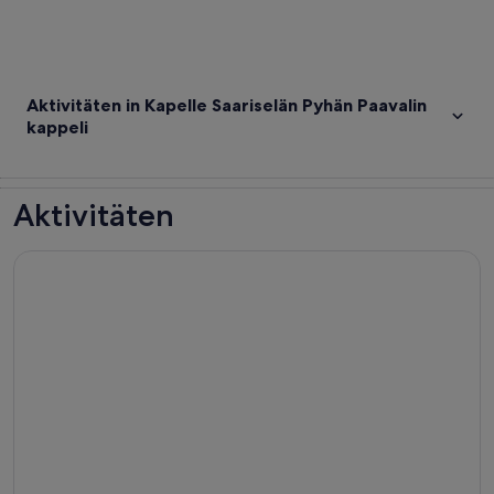
Aktivitäten in Kapelle Saariselän Pyhän Paavalin
kappeli
Aktivitäten
Geführte Fatbike Tour in Ivalo