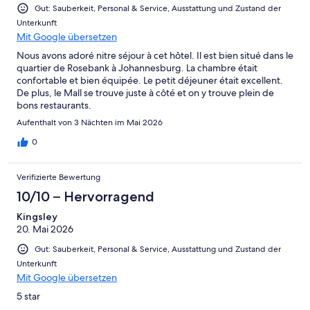
Gut: Sauberkeit, Personal & Service, Ausstattung und Zustand der
Unterkunft
Mit Google übersetzen
Nous avons adoré nitre séjour à cet hôtel. Il est bien situé dans le
quartier de Rosebank à Johannesburg. La chambre était
confortable et bien équipée. Le petit déjeuner était excellent.
De plus, le Mall se trouve juste à côté et on y trouve plein de
bons restaurants.
Aufenthalt von 3 Nächten im Mai 2026
0
Verifizierte Bewertung
10/10 – Hervorragend
Kingsley
20. Mai 2026
Gut: Sauberkeit, Personal & Service, Ausstattung und Zustand der
Unterkunft
Mit Google übersetzen
5 star