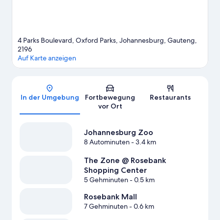
4 Parks Boulevard, Oxford Parks, Johannesburg, Gauteng,
2196
Auf Karte anzeigen
Karte
In der Umgebung
Fortbewegung
Restaurants
vor Ort
Johannesburg Zoo
8 Autominuten
- 3.4 km
The Zone @ Rosebank
Shopping Center
5 Gehminuten
- 0.5 km
Rosebank Mall
7 Gehminuten
- 0.6 km