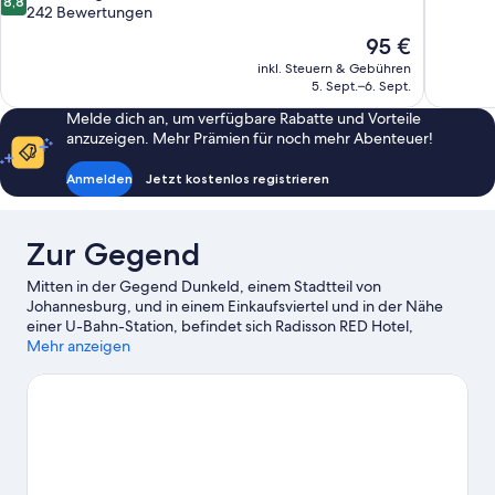
8,8
10,
von
242 Bewertungen
Außergewö
10,
Der
95 €
253
Hervorragend,
Preis
Bewertun
inkl. Steuern & Gebühren
242
beträgt
5. Sept.–6. Sept.
Bewertungen
95 €
Melde dich an, um verfügbare Rabatte und Vorteile
anzuzeigen. Mehr Prämien für noch mehr Abenteuer!
Anmelden
Jetzt kostenlos registrieren
Zur Gegend
Mitten in der Gegend Dunkeld, einem Stadtteil von
Johannesburg, und in einem Einkaufsviertel und in der Nähe
einer U-Bahn-Station, befindet sich Radisson RED Hotel,
Johannesburg Rosebank. Wenn du Lust auf Shoppen hast, sind
Mehr anzeigen
Melrose Arch Shopping Centre und Sandton City Mall einen
Ausflug wert. Ebenfalls einen Besuch wert sind diese beiden
Highlights: Johannesburg Zoo und Johannesburg Botanic
Garden.
Zum Reiseführer für Johannesburg