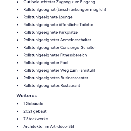
Gut beleuchteter Zugang zum Eingang
Rollstuhlgeeignet (Einschränkungen möglich)
Rollstuhlgeeignete Lounge
Rollstuhlgeeignete öffentliche Toilette
Rollstuhlgeeignete Parkplätze
Rollstuhlgeeigneter Anmeldeschalter
Rollstuhlgeeigneter Concierge-Schalter
Rollstuhlgeeigneter Fitnessbereich
Rollstuhlgeeigneter Pool
Rollstuhlgeeigneter Weg zum Fahrstuhl
Rollstuhlgeeignetes Businesscenter
Rollstuhlgeeignetes Restaurant
Weiteres
1 Gebäude
2021 gebaut
7 Stockwerke
Architektur im Art-déco-Stil