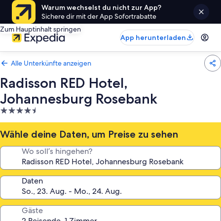
Warum wechselst du nicht zur App?
Sichere dir mit der App Sofortrabatte
Zum Hauptinhalt springen
App herunterladen
Alle Unterkünfte anzeigen
Radisson RED Hotel,
Johannesburg Rosebank
4.5-
Sterne-
Unterkunft
Wähle deine Daten, um Preise zu sehen
Wo soll’s hingehen?
Daten
Gäste