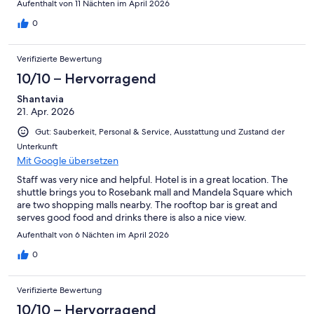
Aufenthalt von 11 Nächten im April 2026
0
Verifizierte Bewertung
10/10 – Hervorragend
Shantavia
21. Apr. 2026
Gut: Sauberkeit, Personal & Service, Ausstattung und Zustand der
Unterkunft
Mit Google übersetzen
Staff was very nice and helpful. Hotel is in a great location. The
shuttle brings you to Rosebank mall and Mandela Square which
are two shopping malls nearby. The rooftop bar is great and
serves good food and drinks there is also a nice view.
Aufenthalt von 6 Nächten im April 2026
0
Verifizierte Bewertung
10/10 – Hervorragend