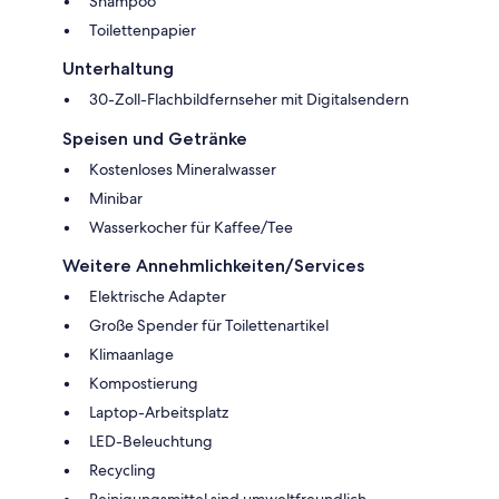
Shampoo
Toilettenpapier
Unterhaltung
30-Zoll-Flachbildfernseher mit Digitalsendern
Speisen und Getränke
Kostenloses Mineralwasser
Minibar
Wasserkocher für Kaffee/Tee
Weitere Annehmlichkeiten/Services
Elektrische Adapter
Große Spender für Toilettenartikel
Klimaanlage
Kompostierung
Laptop-Arbeitsplatz
LED-Beleuchtung
Recycling
Reinigungsmittel sind umweltfreundlich