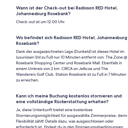
Wann ist der Check-out bei Radisson RED Hotel,
Johannesburg Rosebank?
Check-out ist um 12:00 Uhr.
Wo befindet sich Radisson RED Hotel, Johannesburg
Rosebank?
Dank der ausgezeichneten Lage (Dunkeld) ist dieses Hotel im
luxuriösen Stil zu Fuß nur 10 Minuten entfernt von: The Zone @
Rosebank Shopping Center und Rosebank Mall. Ebenfalls in
einem Umkreis von 2 km: CIRCA on Jellicoe und The
Wanderers Golf Club. Station Rosebank ist zu Fuß in 7 Minuten
zu erreichen.
Kann ich meine Buchung kostenlos stornieren und
eine vollständige Rückerstattung erhalten?
Ja, diese Unterkunft bietet eine kostenlose
Stornierungsmöglichkeit für ausgewählte Zimmerpreise, denn
Flexibilität zählt! Details dazu, was ausgeschlossen oder
erforderlich ist, findest du in den Stornierungsbedingungen