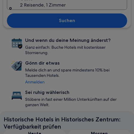
2 Reisende, 1 Zimmer
Suchen
Und wenn du deine Meinung änderst?
Ganz einfach: Buche Hotels mit kostenloser
Stornierung.
Gönn dir etwas
Melde dich an und spare mindestens 10% bei
Tausenden Hotels.
Anmelden
Sei ruhig wählerisch
Stöbere in fast einer Million Unterkünften auf der
ganzen Welt.
Historische Hotels in Historisches Zentrum:
Verfügbarkeit prüfen
Heute
Morgen