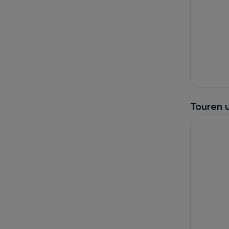
Touren 
Landausflu