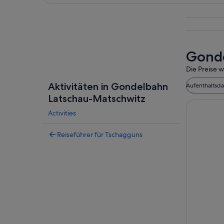
Karte erkunden
Gonde
Die Preise w
Aktivitäten in Gondelbahn
Aufenthaltsd
Latschau-Matschwitz
Activities
Reiseführer für Tschagguns