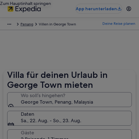
Zum Hauptinhalt springen
App herunterladen
Deine Reise planen
Penang
Villen in George Town
Villa für deinen Urlaub in
George Town mieten
Wo soll’s hingehen?
George Town, Penang, Malaysia
Daten
Sa., 22. Aug. - So., 23. Aug.
Gäste