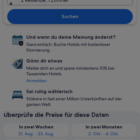
2 Reisende, 1 Zimmer
Suchen
Und wenn du deine Meinung änderst?
Ganz einfach: Buche Hotels mit kostenloser
Stornierung.
Gönn dir etwas
Melde dich an und spare mindestens 10% bei
Tausenden Hotels.
Anmelden
Sei ruhig wählerisch
Stöbere in fast einer Million Unterkünften auf der
ganzen Welt.
Überprüfe die Preise für diese Daten
In zwei Wochen
In zwei Monaten
21. Aug. - 23. Aug.
2. Okt. - 4. Okt.