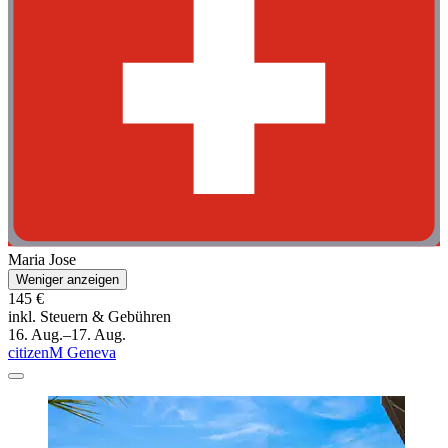
Maria Jose
Weniger anzeigen
145 €
inkl. Steuern & Gebühren
16. Aug.–17. Aug.
citizenM Geneva