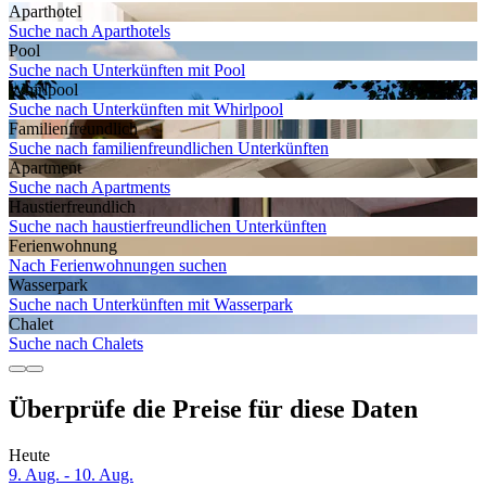
Aparthotel
Suche nach Aparthotels
Pool
Suche nach Unterkünften mit Pool
Whirlpool
Suche nach Unterkünften mit Whirlpool
Familien­freundlich
Suche nach familienfreundlichen Unterkünften
Apartment
Suche nach Apartments
Haustier­freundlich
Suche nach haustierfreundlichen Unterkünften
Ferien­wohnung
Nach Ferienwohnungen suchen
Wasserpark
Suche nach Unterkünften mit Wasserpark
Chalet
Suche nach Chalets
Überprüfe die Preise für diese Daten
Heute
9. Aug. - 10. Aug.