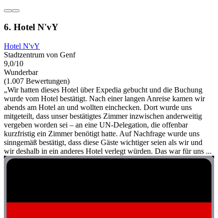
6. Hotel N'vY
Hotel N'vY
Stadtzentrum von Genf
9,0/10
Wunderbar
(1.007 Bewertungen)
„Wir hatten dieses Hotel über Expedia gebucht und die Buchung
wurde vom Hotel bestätigt. Nach einer langen Anreise kamen wir
abends am Hotel an und wollten einchecken. Dort wurde uns
mitgeteilt, dass unser bestätigtes Zimmer inzwischen anderweitig
vergeben worden sei – an eine UN-Delegation, die offenbar
kurzfristig ein Zimmer benötigt hatte. Auf Nachfrage wurde uns
sinngemäß bestätigt, dass diese Gäste wichtiger seien als wir und
wir deshalb in ein anderes Hotel verlegt würden. Das war für uns ...