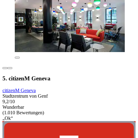
5. citizenM Geneva
citizenM Geneva
Stadtzentrum von Genf
9,2/10
Wunderbar
(1.010 Bewertungen)
„Ok“