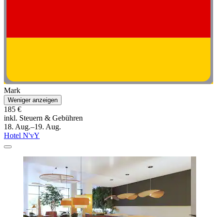
Mark
Weniger anzeigen
185 €
inkl. Steuern & Gebühren
18. Aug.–19. Aug.
Hotel N'vY