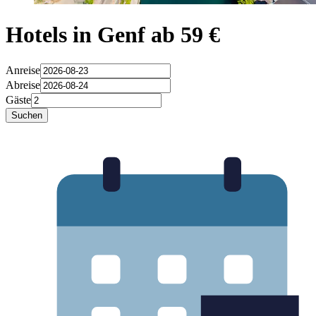
Hotels in Genf ab 59 €
Anreise
Abreise
Gäste
Suchen