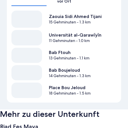
vor Ort
Zaouia Sidi Ahmed Tijani
15 Gehminuten
- 1.3 km
Universität al-Qarawīyīn
11 Gehminuten
- 1.0 km
Bab Ftouh
13 Gehminuten
- 1.1 km
Bab Boujeloud
14 Gehminuten
- 1.3 km
Place Bou Jeloud
18 Gehminuten
- 1.5 km
Mehr zu dieser Unterkunft
Riad Fes Maya