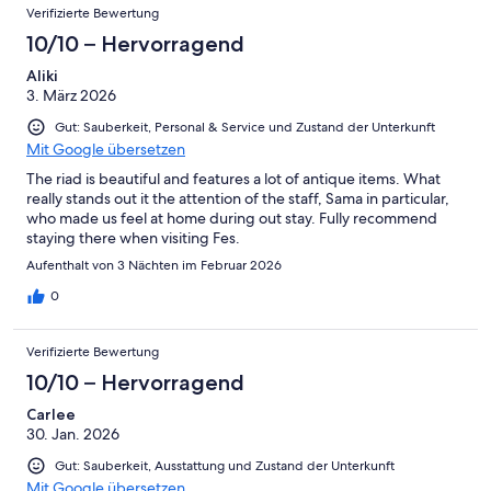
Verifizierte Bewertung
10/10 – Hervorragend
Aliki
3. März 2026
Gut: Sauberkeit, Personal & Service und Zustand der Unterkunft
Mit Google übersetzen
The riad is beautiful and features a lot of antique items. What
really stands out it the attention of the staff, Sama in particular,
who made us feel at home during out stay. Fully recommend
staying there when visiting Fes.
Aufenthalt von 3 Nächten im Februar 2026
0
Verifizierte Bewertung
10/10 – Hervorragend
Carlee
30. Jan. 2026
Gut: Sauberkeit, Ausstattung und Zustand der Unterkunft
Mit Google übersetzen