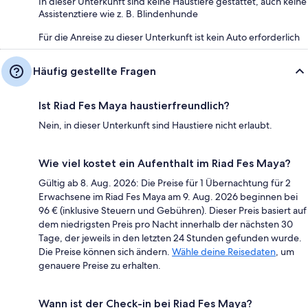
In dieser Unterkunft sind keine Haustiere gestattet, auch keine
Assistenztiere wie z. B. Blindenhunde
Für die Anreise zu dieser Unterkunft ist kein Auto erforderlich
Häufig gestellte Fragen
Ist Riad Fes Maya haustierfreundlich?
Nein, in dieser Unterkunft sind Haustiere nicht erlaubt.
Wie viel kostet ein Aufenthalt im Riad Fes Maya?
Gültig ab 8. Aug. 2026: Die Preise für 1 Übernachtung für 2
Erwachsene im Riad Fes Maya am 9. Aug. 2026 beginnen bei
96 € (inklusive Steuern und Gebühren). Dieser Preis basiert auf
dem niedrigsten Preis pro Nacht innerhalb der nächsten 30
Tage, der jeweils in den letzten 24 Stunden gefunden wurde.
Die Preise können sich ändern.
Wähle deine Reisedaten
, um
genauere Preise zu erhalten.
Wann ist der Check-in bei Riad Fes Maya?