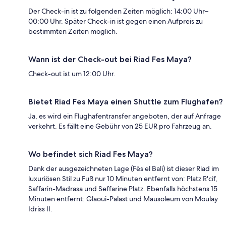
Der Check-in ist zu folgenden Zeiten möglich: 14:00 Uhr–
00:00 Uhr. Später Check-in ist gegen einen Aufpreis zu
bestimmten Zeiten möglich.
Wann ist der Check-out bei Riad Fes Maya?
Check-out ist um 12:00 Uhr.
Bietet Riad Fes Maya einen Shuttle zum Flughafen?
Ja, es wird ein Flughafentransfer angeboten, der auf Anfrage
verkehrt. Es fällt eine Gebühr von 25 EUR pro Fahrzeug an.
Wo befindet sich Riad Fes Maya?
Dank der ausgezeichneten Lage (Fès el Bali) ist dieser Riad im
luxuriösen Stil zu Fuß nur 10 Minuten entfernt von: Platz R'cif,
Saffarin-Madrasa und Seffarine Platz. Ebenfalls höchstens 15
Minuten entfernt: Glaoui-Palast und Mausoleum von Moulay
Idriss II.