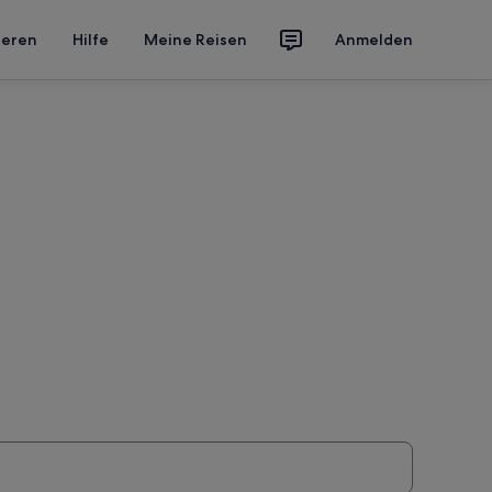
ieren
Hilfe
Meine Reisen
Anmelden