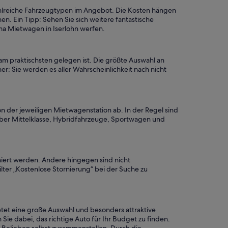
ahlreiche Fahrzeugtypen im Angebot. Die Kosten hängen
 Ein Tipp: Sehen Sie sich weitere fantastische
ma Mietwagen in Iserlohn werfen.
am praktischsten gelegen ist. Die größte Auswahl an
er: Sie werden es aller Wahrscheinlichkeit nach nicht
n der jeweiligen Mietwagenstation ab. In der Regel sind
ber Mittelklasse, Hybridfahrzeuge, Sportwagen und
niert werden. Andere hingegen sind nicht
lter „Kostenlose Stornierung“ bei der Suche zu
etet eine große Auswahl und besonders attraktive
Sie dabei, das richtige Auto für Ihr Budget zu finden.