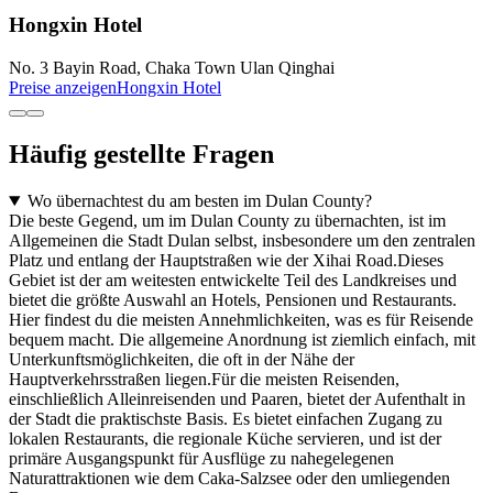
Hongxin Hotel
No. 3 Bayin Road, Chaka Town Ulan Qinghai
Preise anzeigen
Hongxin Hotel
Häufig gestellte Fragen
Wo übernachtest du am besten im Dulan County?
Die beste Gegend, um im Dulan County zu übernachten, ist im
Allgemeinen die Stadt Dulan selbst, insbesondere um den zentralen
Platz und entlang der Hauptstraßen wie der Xihai Road.Dieses
Gebiet ist der am weitesten entwickelte Teil des Landkreises und
bietet die größte Auswahl an Hotels, Pensionen und Restaurants.
Hier findest du die meisten Annehmlichkeiten, was es für Reisende
bequem macht. Die allgemeine Anordnung ist ziemlich einfach, mit
Unterkunftsmöglichkeiten, die oft in der Nähe der
Hauptverkehrsstraßen liegen.Für die meisten Reisenden,
einschließlich Alleinreisenden und Paaren, bietet der Aufenthalt in
der Stadt die praktischste Basis. Es bietet einfachen Zugang zu
lokalen Restaurants, die regionale Küche servieren, und ist der
primäre Ausgangspunkt für Ausflüge zu nahegelegenen
Naturattraktionen wie dem Caka-Salzsee oder den umliegenden