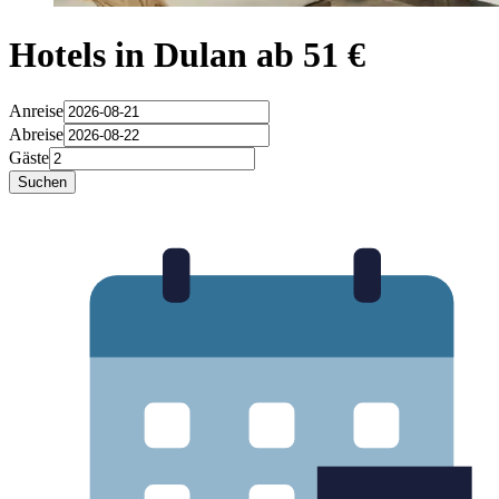
Hotels in Dulan ab 51 €
Anreise
Abreise
Gäste
Suchen