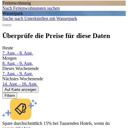
Ferien­wohnung
Nach Ferienwohnungen suchen
Wasserpark
Suche nach Unterkünften mit Wasserpark
Überprüfe die Preise für diese Daten
Heute
7. Aug. - 8. Aug.
Morgen
8. Aug. - 9. Aug.
Dieses Wochenende
7. Aug. - 9. Aug.
Nächstes Wochenende
14. Aug. - 16. Aug.
Auf Karte anzeigen
Filtern
Spare durchschnittlich 15% bei Tausenden Hotels, wenn du