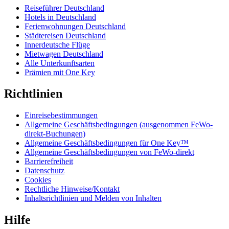
Reiseführer Deutschland
Hotels in Deutschland
Ferienwohnungen Deutschland
Städtereisen Deutschland
Innerdeutsche Flüge
Mietwagen Deutschland
Alle Unterkunftsarten
Prämien mit One Key
Richtlinien
Einreisebestimmungen
Allgemeine Geschäftsbedingungen (ausgenommen FeWo-
direkt-Buchungen)
Allgemeine Geschäftsbedingungen für One Key™
Allgemeine Geschäftsbedingungen von FeWo-direkt
Barrierefreiheit
Datenschutz
Cookies
Rechtliche Hinweise/Kontakt
Inhaltsrichtlinien und Melden von Inhalten
Hilfe