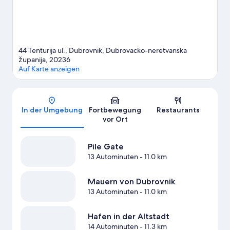
44 Tenturija ul., Dubrovnik, Dubrovacko-neretvanska
županija, 20236
Auf Karte anzeigen
Karte
In der Umgebung
Fortbewegung
Restaurants
vor Ort
Pile Gate
13 Autominuten
- 11.0 km
Mauern von Dubrovnik
13 Autominuten
- 11.0 km
Hafen in der Altstadt
14 Autominuten
- 11.3 km