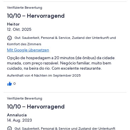
Verifizierte Bewertung
10/10 – Hervorragend
Heitor
12. Okt. 2025
Gut: Sauberkeit, Personal & Service, Zustand der Unterkunft und
Komfort des Zimmers
Mit Google übersetzen
Opção de hospedagem a 20 minutos (de ônibus) da cidade
murada, com preço razoável. Negócio familiar, muito bem
cuidado, na beira do rio. Com excelente restaurante.
Aufenthalt von 4 Nächten im September 2025
0
Verifizierte Bewertung
10/10 – Hervorragend
Annalucia
14. Aug. 2023
Gut: Sauberkeit, Personal & Service und Zustand der Unterkunft