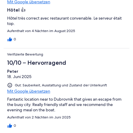
Mit Google übersetzen
Hôtel 👍
Hôtel très correct avec restaurant convenable. Le serveur était
top.
Aufenthalt von 4 Nächten im August 2025
0
Verifizierte Bewertung
10/10 – Hervorragend
Peter
18. Juni 2025
Gut: Sauberkeit, Ausstattung und Zustand der Unterkunft
Mit Google übersetzen
Fantastic location near to Dubrovnik that gives an escape from
the busy city. Really friendly staff and we recommend the
evening meal on the boat.
Aufenthalt von 2 Nächten im Juni 2025
0