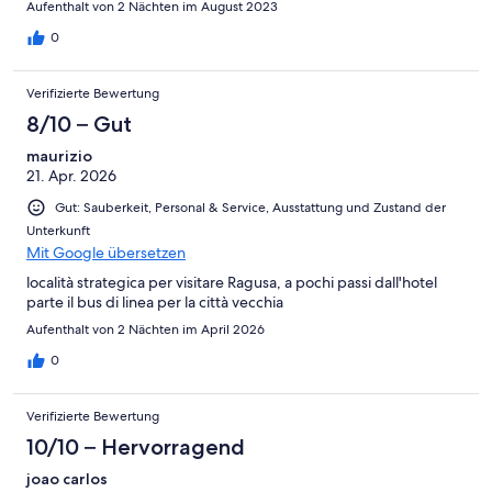
Aufenthalt von 2 Nächten im August 2023
0
Verifizierte Bewertung
8/10 – Gut
maurizio
21. Apr. 2026
Gut: Sauberkeit, Personal & Service, Ausstattung und Zustand der
Unterkunft
Mit Google übersetzen
località strategica per visitare Ragusa, a pochi passi dall'hotel
parte il bus di linea per la città vecchia
Aufenthalt von 2 Nächten im April 2026
0
Verifizierte Bewertung
10/10 – Hervorragend
joao carlos