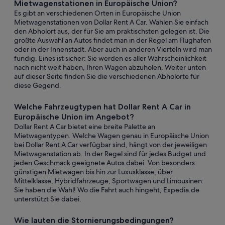
Mietwagenstationen in Europäische Union?
Es gibt an verschiedenen Orten in Europäische Union
Mietwagenstationen von Dollar Rent A Car. Wählen Sie einfach
den Abholort aus, der für Sie am praktischsten gelegen ist. Die
größte Auswahl an Autos findet man in der Regel am Flughafen
oder in der Innenstadt. Aber auch in anderen Vierteln wird man
fündig. Eines ist sicher: Sie werden es aller Wahrscheinlichkeit
nach nicht weit haben, Ihren Wagen abzuholen. Weiter unten
auf dieser Seite finden Sie die verschiedenen Abholorte für
diese Gegend.
Welche Fahrzeugtypen hat Dollar Rent A Car in
Europäische Union im Angebot?
Dollar Rent A Car bietet eine breite Palette an
Mietwagentypen. Welche Wagen genau in Europäische Union
bei Dollar Rent A Car verfügbar sind, hängt von der jeweiligen
Mietwagenstation ab. In der Regel sind für jedes Budget und
jeden Geschmack geeignete Autos dabei. Von besonders
günstigen Mietwagen bis hin zur Luxusklasse, über
Mittelklasse, Hybridfahrzeuge, Sportwagen und Limousinen:
Sie haben die Wahl! Wo die Fahrt auch hingeht, Expedia.de
unterstützt Sie dabei.
Wie lauten die Stornierungsbedingungen?