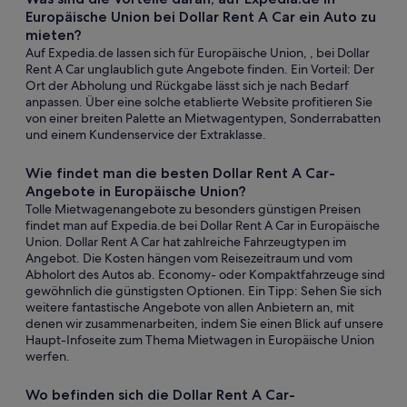
Europäische Union bei Dollar Rent A Car ein Auto zu
mieten?
Auf Expedia.de lassen sich für Europäische Union, , bei Dollar
Rent A Car unglaublich gute Angebote finden. Ein Vorteil: Der
Ort der Abholung und Rückgabe lässt sich je nach Bedarf
anpassen. Über eine solche etablierte Website profitieren Sie
von einer breiten Palette an Mietwagentypen, Sonderrabatten
und einem Kundenservice der Extraklasse.
Wie findet man die besten Dollar Rent A Car-
Angebote in Europäische Union?
Tolle Mietwagenangebote zu besonders günstigen Preisen
findet man auf Expedia.de bei Dollar Rent A Car in Europäische
Union. Dollar Rent A Car hat zahlreiche Fahrzeugtypen im
Angebot. Die Kosten hängen vom Reisezeitraum und vom
Abholort des Autos ab. Economy- oder Kompaktfahrzeuge sind
gewöhnlich die günstigsten Optionen. Ein Tipp: Sehen Sie sich
weitere fantastische Angebote von allen Anbietern an, mit
denen wir zusammenarbeiten, indem Sie einen Blick auf unsere
Haupt-Infoseite zum Thema Mietwagen in Europäische Union
werfen.
Wo befinden sich die Dollar Rent A Car-