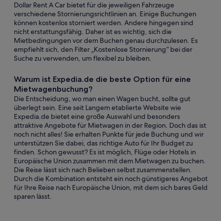
Dollar Rent A Car bietet für die jeweiligen Fahrzeuge
verschiedene Stornierungsrichtlinien an. Einige Buchungen
können kostenlos storniert werden. Andere hingegen sind
nicht erstattungsfähig. Daher ist es wichtig, sich die
Mietbedingungen vor dem Buchen genau durchzulesen. Es
empfiehlt sich, den Filter „Kostenlose Stornierung“ bei der
Suche zu verwenden, um flexibel zu bleiben.
Warum ist Expedia.de die beste Option für eine
Mietwagenbuchung?
Die Entscheidung, wo man einen Wagen bucht, sollte gut
überlegt sein. Eine seit Langem etablierte Website wie
Expedia.de bietet eine große Auswahl und besonders
attraktive Angebote für Mietwagen in der Region. Doch das ist
noch nicht alles! Sie erhalten Punkte für jede Buchung und wir
unterstützen Sie dabei, das richtige Auto für Ihr Budget zu
finden. Schon gewusst? Es ist möglich, Flüge oder Hotels in
Europäische Union zusammen mit dem Mietwagen zu buchen.
Die Reise lässt sich nach Belieben selbst zusammenstellen.
Durch die Kombination entsteht ein noch günstigeres Angebot
für Ihre Reise nach Europäische Union, mit dem sich bares Geld
sparen lässt.