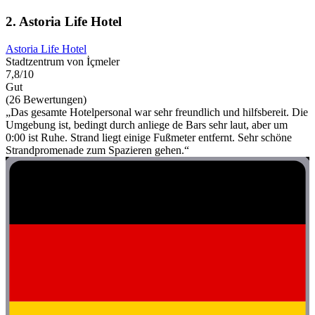
2. Astoria Life Hotel
Astoria Life Hotel
Stadtzentrum von İçmeler
7,8/10
Gut
(26 Bewertungen)
„Das gesamte Hotelpersonal war sehr freundlich und hilfsbereit. Die
Umgebung ist, bedingt durch anliege de Bars sehr laut, aber um
0:00 ist Ruhe. Strand liegt einige Fußmeter entfernt. Sehr schöne
Strandpromenade zum Spazieren gehen.“