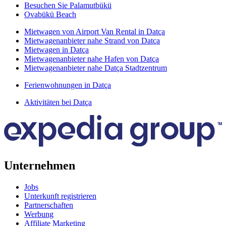
Besuchen Sie Palamutbükü
Ovabükü Beach
Mietwagen von Airport Van Rental in Datça
Mietwagenanbieter nahe Strand von Datça
Mietwagen in Datça
Mietwagenanbieter nahe Hafen von Datça
Mietwagenanbieter nahe Datça Stadtzentrum
Ferienwohnungen in Datça
Aktivitäten bei Datça
Unternehmen
Jobs
Unterkunft registrieren
Partnerschaften
Werbung
Affiliate Marketing