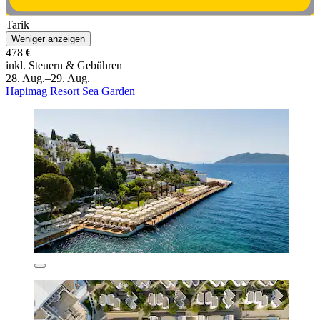
Tarik
Weniger anzeigen
478 €
inkl. Steuern & Gebühren
28. Aug.–29. Aug.
Hapimag Resort Sea Garden