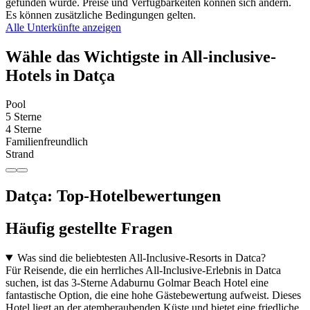
gefunden wurde. Preise und Verfügbarkeiten können sich ändern.
Es können zusätzliche Bedingungen gelten.
Alle Unterkünfte anzeigen
Wähle das Wichtigste in All-inclusive-
Hotels in Datça
Pool
5 Sterne
4 Sterne
Familienfreundlich
Strand
Datça: Top-Hotelbewertungen
Häufig gestellte Fragen
Was sind die beliebtesten All-Inclusive-Resorts in Datca?
Für Reisende, die ein herrliches All-Inclusive-Erlebnis in Datca
suchen, ist das 3-Sterne Adaburnu Golmar Beach Hotel eine
fantastische Option, die eine hohe Gästebewertung aufweist. Dieses
Hotel liegt an der atemberaubenden Küste und bietet eine friedliche