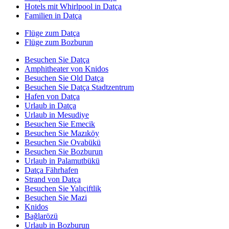
Hotels mit Whirlpool in Datça
Familien in Datça
Flüge zum Datça
Flüge zum Bozburun
Besuchen Sie Datça
Amphitheater von Knidos
Besuchen Sie Old Datça
Besuchen Sie Datça Stadtzentrum
Hafen von Datça
Urlaub in Datça
Urlaub in Mesudiye
Besuchen Sie Emecik
Besuchen Sie Mazıköy
Besuchen Sie Ovabükü
Besuchen Sie Bozburun
Urlaub in Palamutbükü
Datça Fährhafen
Strand von Datça
Besuchen Sie Yalıçiftlik
Besuchen Sie Mazi
Knidos
Bağlarözü
Urlaub in Bozburun