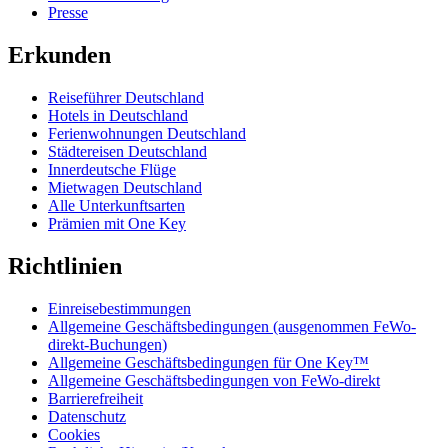
Presse
Erkunden
Reiseführer Deutschland
Hotels in Deutschland
Ferienwohnungen Deutschland
Städtereisen Deutschland
Innerdeutsche Flüge
Mietwagen Deutschland
Alle Unterkunftsarten
Prämien mit One Key
Richtlinien
Einreisebestimmungen
Allgemeine Geschäftsbedingungen (ausgenommen FeWo-
direkt-Buchungen)
Allgemeine Geschäftsbedingungen für One Key™
Allgemeine Geschäftsbedingungen von FeWo-direkt
Barrierefreiheit
Datenschutz
Cookies