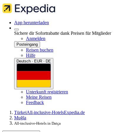
App herunterladen
Sichere dir Sofortrabatte dank Preisen für Mitglieder
Anmelden
Posteingang
Reisen buchen
Hilfe
Deutsch · EUR · DE
Unterkunft registrieren
Meine Reisen
Feedback
Türkei
All-inclusive-Hotels
Expedia.de
Muğla
All-inclusive-Hotels in Datça