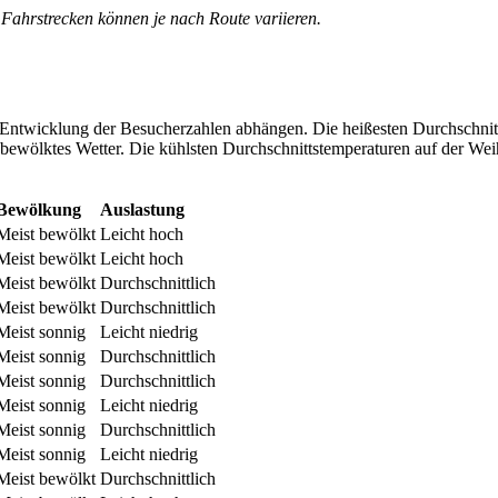
 Fahrstrecken können je nach Route variieren.
 Entwicklung der Besucherzahlen abhängen. Die heißesten Durchschnitts
ewölktes Wetter. Die kühlsten Durchschnittstemperaturen auf der Weihn
Bewölkung
Auslastung
Meist bewölkt
Leicht hoch
Meist bewölkt
Leicht hoch
Meist bewölkt
Durchschnittlich
Meist bewölkt
Durchschnittlich
Meist sonnig
Leicht niedrig
Meist sonnig
Durchschnittlich
Meist sonnig
Durchschnittlich
Meist sonnig
Leicht niedrig
Meist sonnig
Durchschnittlich
Meist sonnig
Leicht niedrig
Meist bewölkt
Durchschnittlich