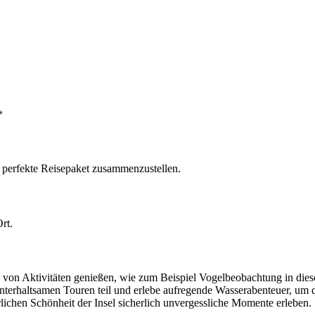
*
s perfekte Reisepaket zusammenzustellen.
rt.
hl von Aktivitäten genießen, wie zum Beispiel Vogelbeobachtung in d
haltsamen Touren teil und erlebe aufregende Wasserabenteuer, um die
rlichen Schönheit der Insel sicherlich unvergessliche Momente erleben.