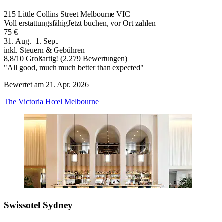
215 Little Collins Street Melbourne VIC
Voll erstattungsfähig
Jetzt buchen, vor Ort zahlen
75 €
31. Aug.–1. Sept.
inkl. Steuern & Gebühren
8,8
/
10
Großartig! (2.279 Bewertungen)
"All good, much much better than expected"
Bewertet am 21. Apr. 2026
The Victoria Hotel Melbourne
Swissotel Sydney