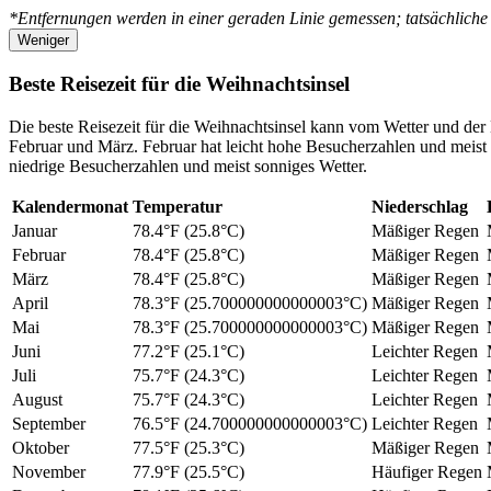
*Entfernungen werden in einer geraden Linie gemessen; tatsächliche
Weniger
Beste Reisezeit für die Weihnachtsinsel
Die beste Reisezeit für die Weihnachtsinsel kann vom Wetter und der
Februar und März. Februar hat leicht hohe Besucherzahlen und meist b
niedrige Besucherzahlen und meist sonniges Wetter.
Kalendermonat
Temperatur
Niederschlag
Januar
78.4°F (25.8°C)
Mäßiger Regen
Februar
78.4°F (25.8°C)
Mäßiger Regen
März
78.4°F (25.8°C)
Mäßiger Regen
April
78.3°F (25.700000000000003°C)
Mäßiger Regen
Mai
78.3°F (25.700000000000003°C)
Mäßiger Regen
Juni
77.2°F (25.1°C)
Leichter Regen
Juli
75.7°F (24.3°C)
Leichter Regen
August
75.7°F (24.3°C)
Leichter Regen
September
76.5°F (24.700000000000003°C)
Leichter Regen
Oktober
77.5°F (25.3°C)
Mäßiger Regen
November
77.9°F (25.5°C)
Häufiger Regen