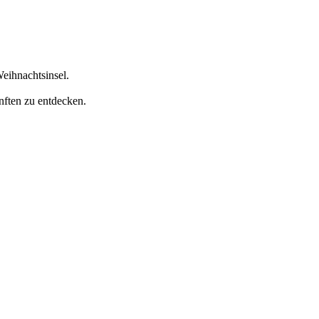
eihnachtsinsel.
nften zu entdecken.