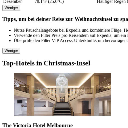
Dezember
78.1°F (25.6°C)
Häufiger Regen
Weniger
Tipps, um bei deiner Reise zur Weihnachtsinsel zu sp
Nutze Pauschalangebote bei Expedia und kombiniere Flüge, Ho
Verwende den Filter Preis pro Reisendem auf Expedia, um ein 
Überprüfe den Filter VIP Access-Unterkünfte, um hervorragende
Weniger
Top-Hotels in Christmas-Insel
The Victoria Hotel Melbourne