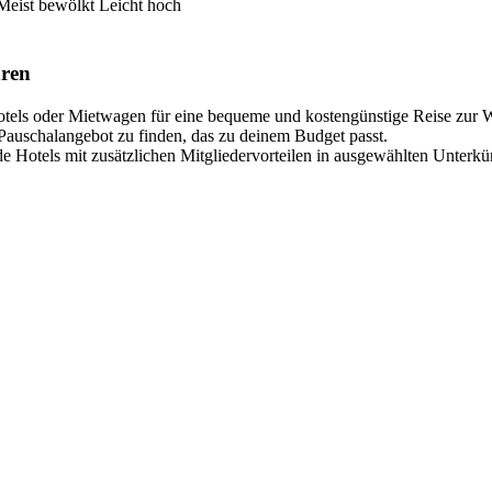
Meist bewölkt
Leicht hoch
aren
tels oder Mietwagen für eine bequeme und kostengünstige Reise zur W
Pauschalangebot zu finden, das zu deinem Budget passt.
 Hotels mit zusätzlichen Mitgliedervorteilen in ausgewählten Unterkü