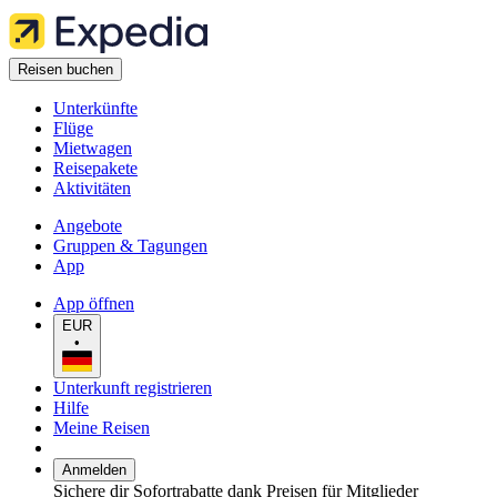
Reisen buchen
Unterkünfte
Flüge
Mietwagen
Reisepakete
Aktivitäten
Angebote
Gruppen & Tagungen
App
App öffnen
EUR
•
Unterkunft registrieren
Hilfe
Meine Reisen
Anmelden
Sichere dir Sofortrabatte dank Preisen für Mitglieder