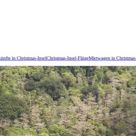
ünfte in Christmas-Insel
Christmas-Insel-Flüge
Mietwagen in Christmas-