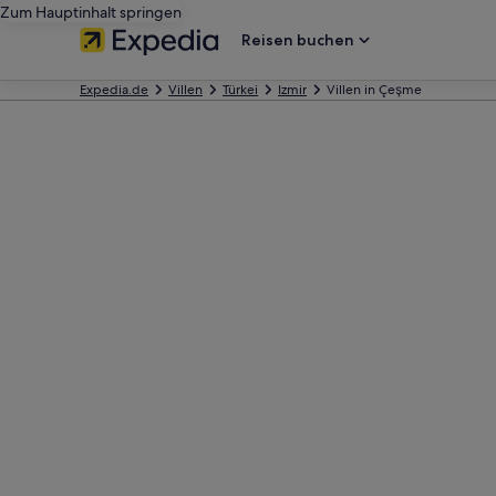
Zum Hauptinhalt springen
Reisen buchen
Expedia.de
Villen
Türkei
Izmir
Villen in Çeşme