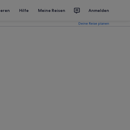
ieren
Hilfe
Meine Reisen
Anmelden
Deine Reise planen