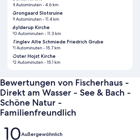
4 Autominuten
- 4.6 km
Grongaard Slotsruine
9 Autominuten
- 11.4 km
Bylderup Kirche
10 Autominuten
- 11.3 km
Tinglev Alte Schmiede Friedrich Grube
11 Autominuten
- 15.7 km
Oster Hojst Kirche
12 Autominuten
- 15.1 km
Bewertungen von Fischerhaus -
Direkt am Wasser - See & Bach -
Schöne Natur -
Familienfreundlich
Bewertungen
10
Außergewöhnlich