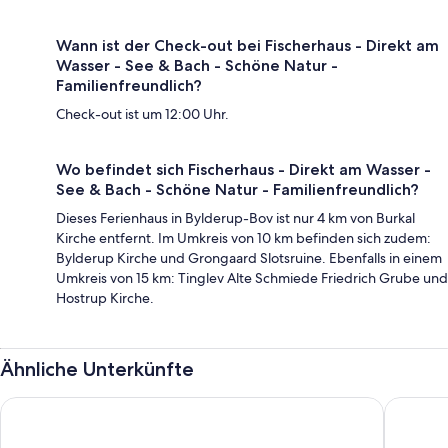
Wann ist der Check-out bei Fischerhaus - Direkt am
Wasser - See & Bach - Schöne Natur -
Familienfreundlich?
Check-out ist um 12:00 Uhr.
Wo befindet sich Fischerhaus - Direkt am Wasser -
See & Bach - Schöne Natur - Familienfreundlich?
Dieses Ferienhaus in Bylderup-Bov ist nur 4 km von Burkal
Kirche entfernt. Im Umkreis von 10 km befinden sich zudem:
Bylderup Kirche und Grongaard Slotsruine. Ebenfalls in einem
Umkreis von 15 km: Tinglev Alte Schmiede Friedrich Grube und
Hostrup Kirche.
Ähnliche Unterkünfte
Maritim Hotel Bellevue Kiel
Flensbed