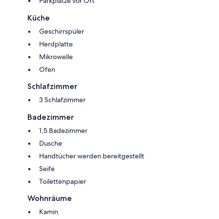
Parkplätze vor Ort
Küche
Geschirrspüler
Herdplatte
Mikrowelle
Ofen
Schlafzimmer
3 Schlafzimmer
Badezimmer
1,5 Badezimmer
Dusche
Handtücher werden bereitgestellt
Seife
Toilettenpapier
Wohnräume
Kamin