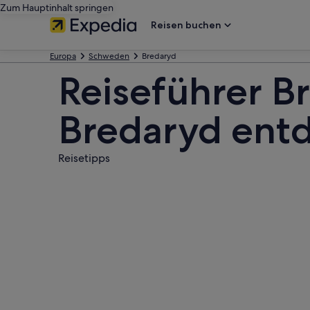
Zum Hauptinhalt springen
Reisen buchen
Europa
Schweden
Bredaryd
Reiseführer B
Bredaryd ent
Reisetipps