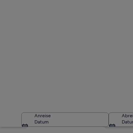
Anreise
Abre
Datum
Dat
Karte erkunden