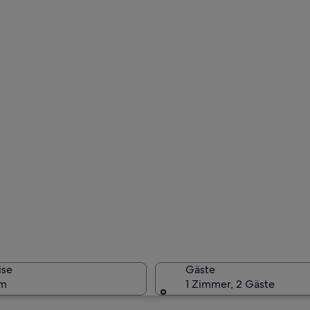
ise
Gäste
um
1 Zimmer, 2 Gäste