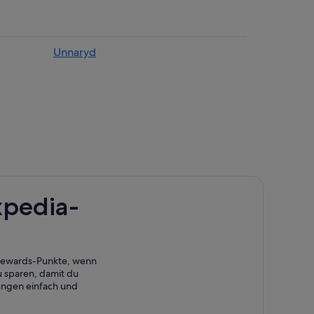
Unnaryd
xpedia-
 Rewards-Punkte, wenn
 sparen, damit du
ungen einfach und