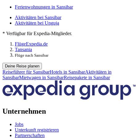
Ferienwohnungen in Sansibar
Aktivitäten bei Sansibar
Aktivitäten bei Unguja
* Verfügbar für Expedia-Mitglieder.
Flüge
Expedia.de
Tansania
Flüge nach Sansibar
Deine Reise planen
Reiseführer für Sansibar
Hotels in Sansibar
Aktivitäten in
Sansibar
Mietwagen in Sansibar
Reisepakete in Sansibar
Unternehmen
Jobs
Unterkunft registrieren
Partnerschaften