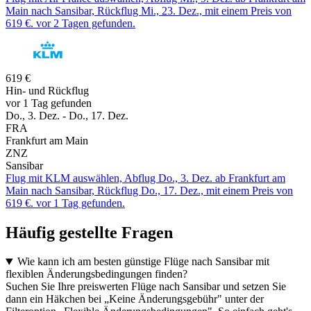
Main nach Sansibar, Rückflug Mi., 23. Dez., mit einem Preis von
619 €. vor 2 Tagen gefunden.
619 €
Hin- und Rückflug
vor 1 Tag gefunden
Do., 3. Dez. - Do., 17. Dez.
FRA
Frankfurt am Main
ZNZ
Sansibar
Flug mit KLM auswählen, Abflug Do., 3. Dez. ab Frankfurt am
Main nach Sansibar, Rückflug Do., 17. Dez., mit einem Preis von
619 €. vor 1 Tag gefunden.
Häufig gestellte Fragen
Wie kann ich am besten günstige Flüge nach Sansibar mit
flexiblen Änderungsbedingungen finden?
Suchen Sie Ihre preiswerten Flüge nach Sansibar und setzen Sie
dann ein Häkchen bei „Keine Änderungsgebühr" unter der