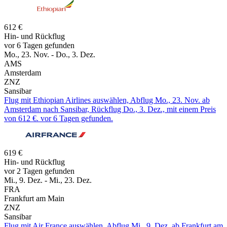
612 €
Hin- und Rückflug
vor 6 Tagen gefunden
Mo., 23. Nov. - Do., 3. Dez.
AMS
Amsterdam
ZNZ
Sansibar
Flug mit Ethiopian Airlines auswählen, Abflug Mo., 23. Nov. ab
Amsterdam nach Sansibar, Rückflug Do., 3. Dez., mit einem Preis
von 612 €. vor 6 Tagen gefunden.
619 €
Hin- und Rückflug
vor 2 Tagen gefunden
Mi., 9. Dez. - Mi., 23. Dez.
FRA
Frankfurt am Main
ZNZ
Sansibar
Flug mit Air France auswählen, Abflug Mi., 9. Dez. ab Frankfurt am