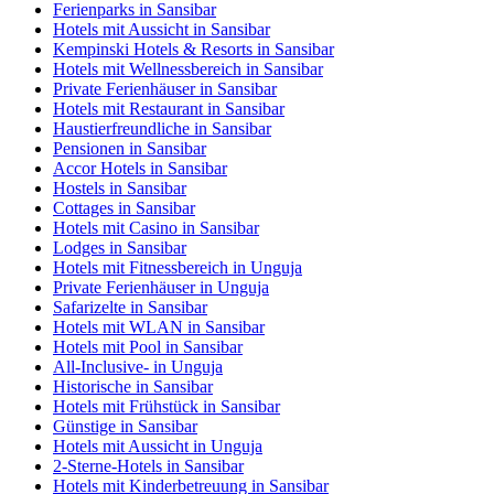
Ferienparks in Sansibar
Hotels mit Aussicht in Sansibar
Kempinski Hotels & Resorts in Sansibar
Hotels mit Wellnessbereich in Sansibar
Private Ferienhäuser in Sansibar
Hotels mit Restaurant in Sansibar
Haustierfreundliche in Sansibar
Pensionen in Sansibar
Accor Hotels in Sansibar
Hostels in Sansibar
Cottages in Sansibar
Hotels mit Casino in Sansibar
Lodges in Sansibar
Hotels mit Fitnessbereich in Unguja
Private Ferienhäuser in Unguja
Safarizelte in Sansibar
Hotels mit WLAN in Sansibar
Hotels mit Pool in Sansibar
All-Inclusive- in Unguja
Historische in Sansibar
Hotels mit Frühstück in Sansibar
Günstige in Sansibar
Hotels mit Aussicht in Unguja
2-Sterne-Hotels in Sansibar
Hotels mit Kinderbetreuung in Sansibar