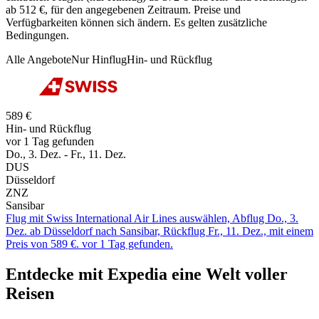
ab 512 €, für den angegebenen Zeitraum. Preise und
Verfügbarkeiten können sich ändern. Es gelten zusätzliche
Bedingungen.
Alle Angebote
Nur Hinflug
Hin- und Rückflug
589 €
Hin- und Rückflug
vor 1 Tag gefunden
Do., 3. Dez. - Fr., 11. Dez.
DUS
Düsseldorf
ZNZ
Sansibar
Flug mit Swiss International Air Lines auswählen, Abflug Do., 3.
Dez. ab Düsseldorf nach Sansibar, Rückflug Fr., 11. Dez., mit einem
Preis von 589 €. vor 1 Tag gefunden.
Entdecke mit Expedia eine Welt voller
Reisen