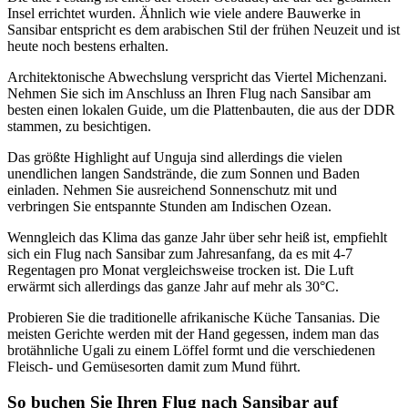
Insel errichtet wurden. Ähnlich wie viele andere Bauwerke in
Sansibar entspricht es dem arabischen Stil der frühen Neuzeit und ist
heute noch bestens erhalten.
Architektonische Abwechslung verspricht das Viertel Michenzani.
Nehmen Sie sich im Anschluss an Ihren Flug nach Sansibar am
besten einen lokalen Guide, um die Plattenbauten, die aus der DDR
stammen, zu besichtigen.
Das größte Highlight auf Unguja sind allerdings die vielen
unendlichen langen Sandstrände, die zum Sonnen und Baden
einladen. Nehmen Sie ausreichend Sonnenschutz mit und
verbringen Sie entspannte Stunden am Indischen Ozean.
Wenngleich das Klima das ganze Jahr über sehr heiß ist, empfiehlt
sich ein Flug nach Sansibar zum Jahresanfang, da es mit 4-7
Regentagen pro Monat vergleichsweise trocken ist. Die Luft
erwärmt sich allerdings das ganze Jahr auf mehr als 30°C.
Probieren Sie die traditionelle afrikanische Küche Tansanias. Die
meisten Gerichte werden mit der Hand gegessen, indem man das
brotähnliche Ugali zu einem Löffel formt und die verschiedenen
Fleisch- und Gemüsesorten damit zum Mund führt.
So buchen Sie Ihren Flug nach Sansibar auf