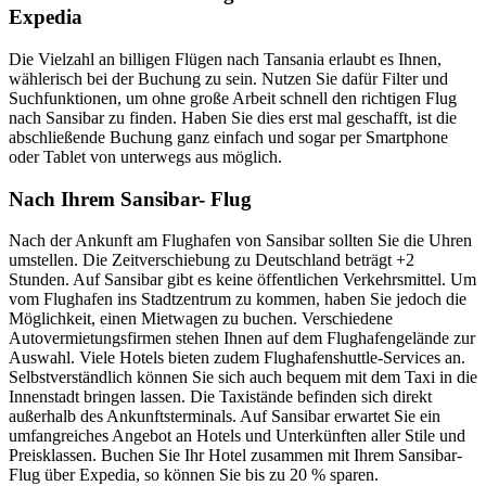
Expedia
Die Vielzahl an billigen Flügen nach Tansania erlaubt es Ihnen,
wählerisch bei der Buchung zu sein. Nutzen Sie dafür Filter und
Suchfunktionen, um ohne große Arbeit schnell den richtigen Flug
nach Sansibar zu finden. Haben Sie dies erst mal geschafft, ist die
abschließende Buchung ganz einfach und sogar per Smartphone
oder Tablet von unterwegs aus möglich.
Nach Ihrem Sansibar- Flug
Nach der Ankunft am Flughafen von Sansibar sollten Sie die Uhren
umstellen. Die Zeitverschiebung zu Deutschland beträgt +2
Stunden. Auf Sansibar gibt es keine öffentlichen Verkehrsmittel. Um
vom Flughafen ins Stadtzentrum zu kommen, haben Sie jedoch die
Möglichkeit, einen Mietwagen zu buchen. Verschiedene
Autovermietungsfirmen stehen Ihnen auf dem Flughafengelände zur
Auswahl. Viele Hotels bieten zudem Flughafenshuttle-Services an.
Selbstverständlich können Sie sich auch bequem mit dem Taxi in die
Innenstadt bringen lassen. Die Taxistände befinden sich direkt
außerhalb des Ankunftsterminals. Auf Sansibar erwartet Sie ein
umfangreiches Angebot an Hotels und Unterkünften aller Stile und
Preisklassen. Buchen Sie Ihr Hotel zusammen mit Ihrem Sansibar-
Flug über Expedia, so können Sie bis zu 20 % sparen.