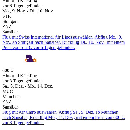
Hin- und Rückflug
vor 6 Tagen gefunden
Mo., 9. Nov. - Di., 10. Nov.
STR
Stuttgart
ZNZ
Sansibar
Flug mit Swiss International Air Lines auswählen, Abflug Mo., 9.
Nov. ab Stuttgart nach Sansibar, Rückflug Di., 10. Nov., mit einem
Preis von 512 €. vor 6 Tagen gefunden.
600 €
Hin- und Rückflug
vor 3 Tagen gefunden
Sa., 5. Dez. - Mo., 14. Dez.
MUC
München
ZNZ
Sansibar
Flug mit Air Cairo auswählen, Abflug Sa., 5. Dez. ab München
nach Sansibar, Rückflug Mo., 14. Dez., mit einem Preis von 600 €.
vor 3 Tagen gefunden.