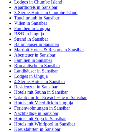
Lodges in Chumbe Island
Aparthotels in Sansibar
3-Sterne-Hotels in Chumbe Island
Tauchurlaub in Sansibar
Villen in Sansibar
Familien in Unguja
B&B in Unguja
Strand in Sansibar
Baumhäuser in Sansibar
Marriott Hotels & Resorts in Sansibar
Abenteuer in Sansibar
Familien in Sansibar
Romantische in Sansibar
Landhäuser in Sansibar
Lodges in Unguja
4-Sterne-Hotels in Sansibar
Residenzen in Sansibar
Hotels mit Sauna in Sansibar
Urlaub nur für Erwachsene in Sansibar
Hotels mit Meerblick in Unguja
Ferienwohnungen in Sansibar
Nachhaltige in Sansibar
Hotels mit Yoga in Sansibar
Hotels mit Whirlpool in Sansibar
Kreuzfahrten in Sansibar