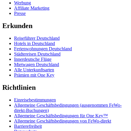
Werbung
Affiliate Marketing
Presse
Erkunden
Reiseführer Deutschland
Hotels in Deutschland
Ferienwohnungen Deutschland
Städtereisen Deutschland
Innerdeutsche Flüge
Mietwagen Deutschland
Alle Unterkunftsarten
Prämien mit One Key
Richtlinien
Einreisebestimmungen
Allgemeine Geschäftsbedingungen (ausgenommen FeWo-
direkt-Buchungen)
Allgemeine Geschäftsbedingungen für One Key™
Allgemeine Geschäftsbedingungen von FeWo-direkt
Barrierefreiheit