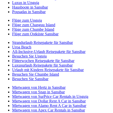
Luxus in Unguja
Hausboote in Sansibar
Pousadas in Sansibar
Flüge zum Unguja
Flüge zum Changuu Island
Flüge zum Chumbe Island
Flüge zum Ostküste Sansibar
Strandurlaub Reisepakete für Sansibar
Uroa Beach
All-Inclusive-Urlaub Reisepakete für Sansibar
Besuchen Sie Unguja
Flitterwochen Reisepakete für Sansibar
Luxusurlaub Reisepakete für Sansibar
Urlaub mit Kindern Reisepakete für Sansibar
Besuchen Sie Chumbe Island
Besuchen Sie Sansibar
Mietwagen von Hertz in Sansibar
Mietwagen von Snap in Sansibar
Mietwagen von SurPrice Car Rentals in Unguja
Mietwagen von Dollar Rent A Car in Sansibar
Mietwagen von Alamo Rent A Car in Sansibar
Mietwagen von Apex Car Rentals in Sansibar