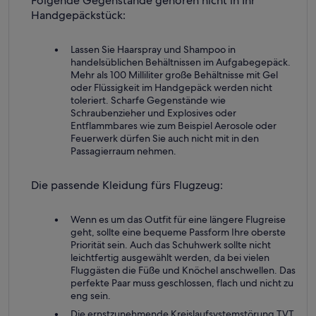
Folgende Gegenstände gehören nicht in Ihr
Handgepäckstück:
Lassen Sie Haarspray und Shampoo in
handelsüblichen Behältnissen im Aufgabegepäck.
Mehr als 100 Milliliter große Behältnisse mit Gel
oder Flüssigkeit im Handgepäck werden nicht
toleriert. Scharfe Gegenstände wie
Schraubenzieher und Explosives oder
Entflammbares wie zum Beispiel Aerosole oder
Feuerwerk dürfen Sie auch nicht mit in den
Passagierraum nehmen.
Die passende Kleidung fürs Flugzeug:
Wenn es um das Outfit für eine längere Flugreise
geht, sollte eine bequeme Passform Ihre oberste
Priorität sein. Auch das Schuhwerk sollte nicht
leichtfertig ausgewählt werden, da bei vielen
Fluggästen die Füße und Knöchel anschwellen. Das
perfekte Paar muss geschlossen, flach und nicht zu
eng sein.
Die ernstzunehmende Kreislaufsystemstörung TVT