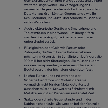
dem Durchleuchten Ihres Handgepäcks und einiger
weiterer Dinge weiter. Um Verzögerungen zu
vermeiden, legen Sie alles aufs Laufband, was den
Detektor auslösen könnte. Gegenstände wie Ihr
Schlüsselbund, Ihr Gürtel und Armreife müssen alle
in das Wännchen.
Auch elektronische Geräte wie Smartphone und
Tablet müssen in eine Wanne, um überprüft zu
werden. Keine Angst, Sie kriegen danach alles
unbeschadet zurück.
Flüssigkeiten oder Gele wie Parfum oder
Zahnpasta, die Sie mit in die Kabine nehmen
möchten, müssen sich in Behältnissen befinden, die
100 Milliliter nicht übersteigen. Sie müssen zudem
in einen transparenten, wiederverschließbaren
Beutel passen, der höchstens einen Liter fasst.
Leichte Turnschuhe sind während der
Sicherheitskontrolle von Vorteil, da Sie sie
vermutlich nicht für den Metalldetektortest
ausziehen müssen. Schwereres Schuhwerk mit
Metallteilen löst ein Piepen aus und kostet Zeit.
Spitze oder scharfe Gegenstände sind in der
Kabine nicht erlaubt. Sie werden bei der Kontrolle