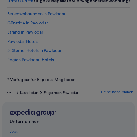
Unterkünfte
Flüge
Reisepakete
Mietwagen
Ferienwohnungen
Ferienwohnungen in Pawlodar
Günstige in Pawlodar
Strand in Pawlodar
Pawlodar Hotels
5-Sterne-Hotels in Pawlodar
Region Pawlodar: Hotels
* Verfügbar für Expedia-Mitglieder.
Deine Reise planen
Kasachstan
Flüge nach Pawlodar
Unternehmen
Jobs