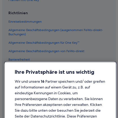
Prämien mit One Key
Richtlinien
Einreisebestimmungen
Allgemeine Geschäftsbedingungen (ausgenommen FeWo-direkt-
Buchungen)
Allgemeine Geschäftsbedingungen für One Key™
Allgemeine Geschäftsbedingungen von FeWo-direkt
Barrierefreiheit
Datenschutz
Ihre Privatsphäre ist uns wichtig
Cookies
Wir und unsere
16
Partner speichern und/ oder greifen
Rechtliche Hinweise/Kontakt
auf Informationen auf einem Gerät zu, z.B. auf
eindeutige Kennungen in Cookies, um
Inhaltsrichtlinien und Melden von Inhalten
personenbezogene Daten zu verarbeiten. Sie können
Ihre Präferenzen akzeptieren oder verwalten. Klicken
Hilfe
Sie dazu bitte unten oder besuchen Sie jederzeit die
Hilfe
Seite der Datenschutzrichtlinie. Diese Präferenzen