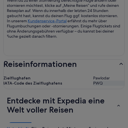
Wenn du zu einer Stornierung berechtigte Flüge ändern oder
stornieren möchtest, klicke auf „Meine Reisen“ und rufe deinen
Reiseplan auf. Wenn du innerhalb der letzten 24 Stunden
gebucht hast, kannst du deinen Flug ggf. kostenlos stornieren.
In unserem
Kundenservice-Portal
erfährst du mehr über
Flugumbuchungen oder -stornierungen. Einige Flugtickets sind
ohne Änderungsgebühren verfügbar – du kannst bei deiner
Suche gezielt danach filtern.
Reiseinformationen
Zielflughafen
Pawlodar
IATA-Code des Zielflughafens
PWQ
Entdecke mit Expedia eine
Welt voller Reisen