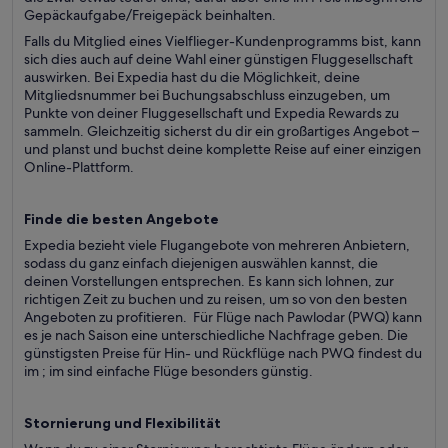
Gepäckaufgabe/Freigepäck beinhalten.
Falls du Mitglied eines Vielflieger-Kundenprogramms bist, kann
sich dies auch auf deine Wahl einer günstigen Fluggesellschaft
auswirken. Bei Expedia hast du die Möglichkeit, deine
Mitgliedsnummer bei Buchungsabschluss einzugeben, um
Punkte von deiner Fluggesellschaft und Expedia Rewards zu
sammeln. Gleichzeitig sicherst du dir ein großartiges Angebot –
und planst und buchst deine komplette Reise auf einer einzigen
Online-Plattform.
Finde die besten Angebote
Expedia bezieht viele Flugangebote von mehreren Anbietern,
sodass du ganz einfach diejenigen auswählen kannst, die
deinen Vorstellungen entsprechen. Es kann sich lohnen, zur
richtigen Zeit zu buchen und zu reisen, um so von den besten
Angeboten zu profitieren. Für Flüge nach Pawlodar (PWQ) kann
es je nach Saison eine unterschiedliche Nachfrage geben. Die
günstigsten Preise für Hin- und Rückflüge nach PWQ findest du
im ; im sind einfache Flüge besonders günstig.
Stornierung und Flexibilität