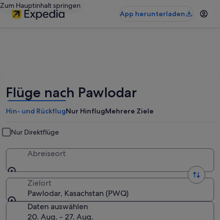
Zum Hauptinhalt springen
App herunterladen
Flüge nach Pawlodar
Hin- und Rückflug
Nur Hinflug
Mehrere Ziele
Nur Direktflüge
Abreiseort
Zielort
Pawlodar, Kasachstan (PWQ)
Daten auswählen
20. Aug. - 27. Aug.