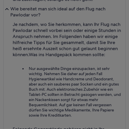
Wie bereitet man sich ideal auf den Flug nach
Pawlodar vor?
Je nachdem, wo Sie herkommen, kann Ihr Flug nach
Pawlodar schnell vorbei sein oder einige Stunden in
Anspruch nehmen. Im Folgenden haben wir einige
hilfreiche Tipps für Sie gesammelt, damit Sie Ihre
heiß ersehnte Auszeit schon gut gelaunt beginnen
können.
Was ins Handgepäck kommen sollte:
Nur ausgewählte Dinge einzupacken, ist sehr
wichtig. Nehmen Sie daher auf jeden Fall
Hygieneartikel wie Handcreme und Deodorant,
aber auch ein sauberes paar Socken und ein gutes
Buch mit. Auch elektronisches Zubehör wie ein
Tablet-PC sollten in Betracht gezogen werden, und
ein Nackenkissen sorgt für etwas mehr
Bequemlichkeit. Auf gar keinen Fall vergessen
dürfen Sie wichtige Medikamente, Ihre Papiere
sowie Ihre Kreditkarten.