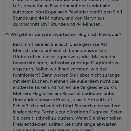
Luft, bevor Sie in Pawlodar auf der Landebahn
aufsetzen. Von Kopa nach Pawlodar benötigen Sie 1
Stunde und 44 Minuten, und von Naryn aus
durchschnittlich 1 Stunde und 44 Minuten.
Wo gibt es den preiswertesten Flug nach Pawlodar?
Bestimmt kennen Sie auch diese gewisse Art
Mensch: diese unheimlich beneidenswerten
Globetrotter, die es irgendwie jedes Mal wieder
bewerkstelligen, unfassbar günstige Flugtickets zu
ergattern. Sollen wir Ihnen verraten, wie das
funktioniert? Dann warten Sie lieber nicht zu lange
mit dem Buchen. Nehmen Sie außerdem nicht das
erstbeste Ticket und führen Sie Vergleiche durch.
Mehrere Flughäfen am Reiseziel bedeuten unter
Umständen bessere Preise, je nach Ankunftsort.
Schließlich und endlich führt Sie noch eine weitere
kinderleichte Technik zur günstigen Flugreise: Seien
Sie bereit, schnell zu buchen. Wenn Sie einen tollen
Preis entdecken, sollten Sie nicht lange abwarten
und zuschlagen, solange es noch geht.