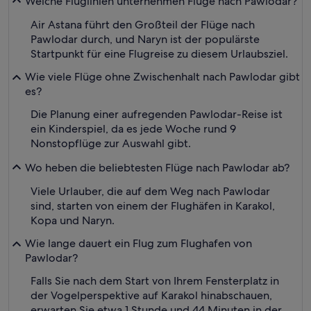
Welche Fluglinien unternehmen Flüge nach Pawlodar?
Air Astana führt den Großteil der Flüge nach
Pawlodar durch, und Naryn ist der populärste
Startpunkt für eine Flugreise zu diesem Urlaubsziel.
Wie viele Flüge ohne Zwischenhalt nach Pawlodar gibt
es?
Die Planung einer aufregenden Pawlodar-Reise ist
ein Kinderspiel, da es jede Woche rund 9
Nonstopflüge zur Auswahl gibt.
Wo heben die beliebtesten Flüge nach Pawlodar ab?
Viele Urlauber, die auf dem Weg nach Pawlodar
sind, starten von einem der Flughäfen in Karakol,
Kopa und Naryn.
Wie lange dauert ein Flug zum Flughafen von
Pawlodar?
Falls Sie nach dem Start von Ihrem Fensterplatz in
der Vogelperspektive auf Karakol hinabschauen,
erwarten Sie etwa 1 Stunde und 44 Minuten in der