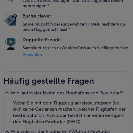
Lass dich benachrichtigen, wenn die Flugpreise sinken
oder steigen.*
Buche clever
Spare bis zu 15% bei ausgewählten Hotels, nachdem du
einen Flug gebucht hast.*
Doppelte Freude
Sammle zusätzlich zu OneKeyCash auch Vielfliegermeilen.
Anmelden
Häufig gestellte Fragen
Wie lautet der Name des Flughafens von Pawlodar?
Wenn Sie mit dem Flugzeug anreisen, müssen Sie
sich keine Gedanken machen, welcher Flughafen der
beste dafür ist. Pawlodar besitzt nur einen einzigen:
den Flughafen Pawlodar (PWQ).
Wie weit ist der Flughafen PWQ von Pawlodar