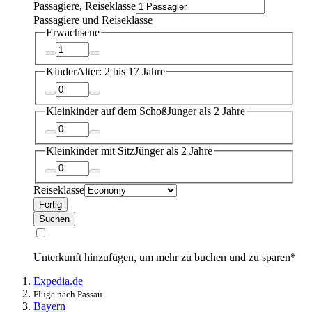
Passagiere, Reiseklasse
Passagiere und Reiseklasse
Erwachsene
Kinder
Alter: 2 bis 17 Jahre
Kleinkinder auf dem Schoß
Jünger als 2 Jahre
Kleinkinder mit Sitz
Jünger als 2 Jahre
Reiseklasse
Fertig
Suchen
Unterkunft hinzufügen, um mehr zu buchen und zu sparen*
Expedia.de
Flüge nach Passau
Bayern