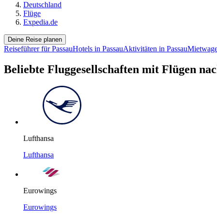
Deutschland
Flüge
Expedia.de
Deine Reise planen
Reiseführer für Passau
Hotels in Passau
Aktivitäten in Passau
Mietwage
Beliebte Fluggesellschaften mit Flügen na
Lufthansa
Lufthansa
Eurowings
Eurowings