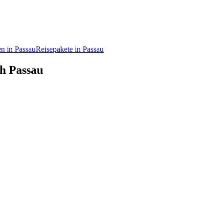
n in Passau
Reisepakete in Passau
ch Passau