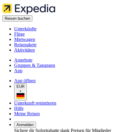
Reisen buchen
Unterkünfte
Flüge
Mietwagen
Reisepakete
Aktivitäten
Angebote
Gruppen & Tagungen
App
App öffnen
EUR
•
Unterkunft registrieren
Hilfe
Meine Reisen
Anmelden
Sichere dir Sofortrabatte dank Preisen für Mitglieder