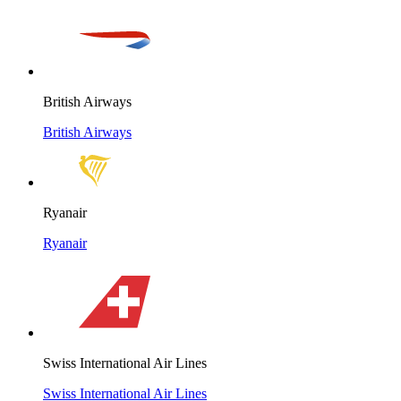
British Airways
British Airways
Ryanair
Ryanair
Swiss International Air Lines
Swiss International Air Lines