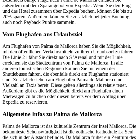
außerdem mit dem Sparangebot von Expedia. Wenn Sie den Flug
und das Hotel zusammen über Expedia buchen, können Sie bis zu
20% sparen. Außerdem können Sie zusätzlich bei jeder Buchung
auch noch Payback-Punkte sammeln.
Vom Flughafen ans Urlaubsziel
Am Flughafen von Palma de Mallorca haben Sie die Möglichkeit,
mit den öffentlichen Verkehrsmitteln zu ihrem Urlaubsort zu fahren.
Die Linie 21 fährt Sie direkt nach S 'Arenal und mit der Linie 1
erreichen sie das Stadtzentrum von Palma de Mallorca. In alle
anderen touristischen Regionen können Sie mit einem der
Shuttlebusse fahren, die ebenfalls direkt am Flughafen stationiert
sind. Zusätzlich stehen am Flughafen Palma de Mallorca eine
Vielzahl an Taxis bereit. Diese gelten allerdings als relativ teuer.
Außerdem gibt es die Möglichkeit, direkt am Flughafen einen
Mietwagen zu buchen oder diesen bereits vor dem Abflug über
Expedia zu reservieren.
Allgemeine Infos zu Palma de Mallorca
Palma de Mallorca ist das kulturelle Zentrum der Insel Mallorca. Die
bekannteste Sehenswürdigkeit ist die gothische Kathedrale La Seul,
die sich in der Altstadt befindet. Da Mallorca früher ein Zentrum des