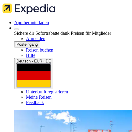
App herunterladen
Sichere dir Sofortrabatte dank Preisen für Mitglieder
Anmelden
Posteingang
Reisen buchen
Hilfe
Deutsch · EUR · DE
Unterkunft registrieren
Meine Reisen
Feedback