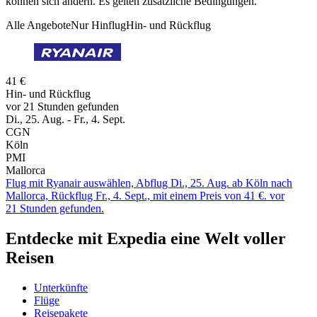
können sich ändern. Es gelten zusätzliche Bedingungen.
Alle Angebote
Nur Hinflug
Hin- und Rückflug
41 €
Hin- und Rückflug
vor 21 Stunden gefunden
Di., 25. Aug. - Fr., 4. Sept.
CGN
Köln
PMI
Mallorca
Flug mit Ryanair auswählen, Abflug Di., 25. Aug. ab Köln nach
Mallorca, Rückflug Fr., 4. Sept., mit einem Preis von 41 €. vor
21 Stunden gefunden.
Entdecke mit Expedia eine Welt voller
Reisen
Unterkünfte
Flüge
Reisepakete