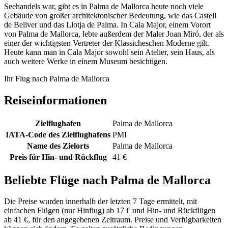
Seehandels war, gibt es in Palma de Mallorca heute noch viele
Gebäude von großer architektonischer Bedeutung, wie das Castell
de Bellver und das Llotja de Palma. In Cala Major, einem Vorort
von Palma de Mallorca, lebte außerdem der Maler Joan Miró, der als
einer der wichtigsten Vertreter der Klassicheschen Moderne gilt.
Heute kann man in Cala Major sowohl sein Atelier, sein Haus, als
auch weitere Werke in einem Museum besichtigen.
Ihr Flug nach Palma de Mallorca
Reiseinformationen
Zielflughafen
Palma de Mallorca
IATA-Code des Zielflughafens
PMI
Name des Zielorts
Palma de Mallorca
Preis für Hin- und Rückflug
41 €
Beliebte Flüge nach Palma de Mallorca
Die Preise wurden innerhalb der letzten 7 Tage ermittelt, mit
einfachen Flügen (nur Hinflug) ab 17 € und Hin- und Rückflügen
ab 41 €, für den angegebenen Zeitraum. Preise und Verfügbarkeiten