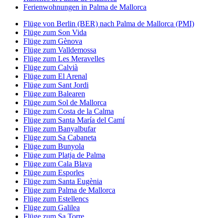
Ferienwohnungen in Palma de Mallorca
Flüge von Berlin (BER) nach Palma de Mallorca (PMI)
Flüge zum Son Vida
Flüge zum Gènova
Flüge zum Valldemossa
Flüge zum Les Meravelles
Flüge zum Calvià
Flüge zum El Arenal
Flüge zum Sant Jordi
Flüge zum Balearen
Flüge zum Sol de Mallorca
Flüge zum Costa de la Calma
Flüge zum Santa María del Camí
Flüge zum Banyalbufar
Flüge zum Sa Cabaneta
Flüge zum Bunyola
Flüge zum Platja de Palma
Flüge zum Cala Blava
Flüge zum Esporles
Flüge zum Santa Eugènia
Flüge zum Palma de Mallorca
Flüge zum Estellencs
Flüge zum Galilea
Flüge zum Sa Torre