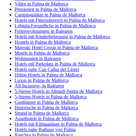
Villen in Palma de Mallorca
Pensionen in Palma de Mallorca
Campingplätze in Palma de Mallorca
Hotels mit Fitnessbereich in Palma de Mallorca
Lgbtqia-Freundliche in Palma de Mallorca
Ferienwohnungen in Balearen
Hotels mit Kinderbetreuung in Palma de Mallorca
Hostels in Palma de Mallorca
Majestic Hotel Group in Palma de Mallorca
Motels in Palma de Mallorca
Wohnungen in Balearen
Hotels mit Parkplatz in Palma de Mallorca
Hotels nahe Can Catlar del Llorer
Hilton Hotels in Palma de Mallorca
Luxus in Palma de Mallorca
All-Inclusive- in Balearen
5-Sterne-Hotels in Altstadt Palma de Mallorca
5-Sterne-Hotels in Palma de Mallorca
Gasthäuser in Palma de Mallorca
Historische in Palma de Mallorca
Strand in Palma de Mallorca
Aparthotels in Palma de Mallorca
Hotels mit Klimaanlage in Palma de Mallorca
Hotels nahe Rathaus von Palma
Ranches in Palma de Mallorca