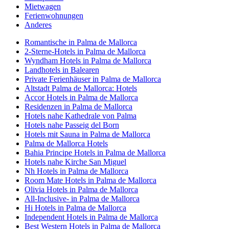
Mietwagen
Ferienwohnungen
Anderes
Romantische in Palma de Mallorca
2-Sterne-Hotels in Palma de Mallorca
Wyndham Hotels in Palma de Mallorca
Landhotels in Balearen
Private Ferienhäuser in Palma de Mallorca
Altstadt Palma de Mallorca: Hotels
Accor Hotels in Palma de Mallorca
Residenzen in Palma de Mallorca
Hotels nahe Kathedrale von Palma
Hotels nahe Passeig del Born
Hotels mit Sauna in Palma de Mallorca
Palma de Mallorca Hotels
Bahia Principe Hotels in Palma de Mallorca
Hotels nahe Kirche San Miguel
Nh Hotels in Palma de Mallorca
Room Mate Hotels in Palma de Mallorca
Olivia Hotels in Palma de Mallorca
All-Inclusive- in Palma de Mallorca
Hi Hotels in Palma de Mallorca
Independent Hotels in Palma de Mallorca
Best Western Hotels in Palma de Mallorca