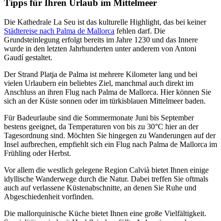
Tipps für Ihren Urlaub im Mittelmeer
Die Kathedrale La Seu ist das kulturelle Highlight, das bei keiner
Städtereise nach Palma de Mallorca
fehlen darf. Die
Grundsteinlegung erfolgt bereits im Jahre 1230 und das Innere
wurde in den letzten Jahrhunderten unter anderem von Antoni
Gaudí gestaltet.
Der Strand Platja de Palma ist mehrere Kilometer lang und bei
vielen Urlaubern ein beliebtes Ziel, manchmal auch direkt im
Anschluss an ihren Flug nach Palma de Mallorca. Hier können Sie
sich an der Küste sonnen oder im türkisblauen Mittelmeer baden.
Für Badeurlaube sind die Sommermonate Juni bis September
bestens geeignet, da Temperaturen von bis zu 30°C hier an der
Tagesordnung sind. Möchten Sie hingegen zu Wanderungen auf der
Insel aufbrechen, empfiehlt sich ein Flug nach Palma de Mallorca im
Frühling oder Herbst.
Vor allem die westlich gelegene Region Calvià bietet Ihnen einige
idyllische Wanderwege durch die Natur. Dabei treffen Sie oftmals
auch auf verlassene Küstenabschnitte, an denen Sie Ruhe und
Abgeschiedenheit vorfinden.
Die mallorquinische Küche bietet Ihnen eine große Vielfältigkeit.