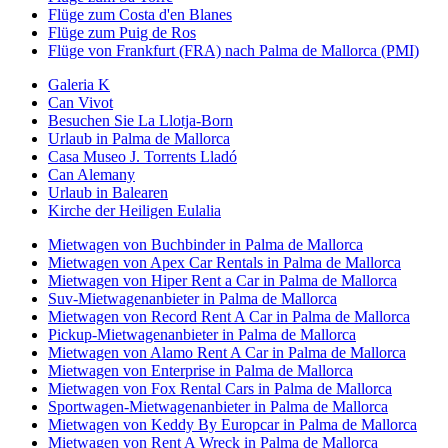
Flüge zum Costa d'en Blanes
Flüge zum Puig de Ros
Flüge von Frankfurt (FRA) nach Palma de Mallorca (PMI)
Galeria K
Can Vivot
Besuchen Sie La Llotja-Born
Urlaub in Palma de Mallorca
Casa Museo J. Torrents Lladó
Can Alemany
Urlaub in Balearen
Kirche der Heiligen Eulalia
Mietwagen von Buchbinder in Palma de Mallorca
Mietwagen von Apex Car Rentals in Palma de Mallorca
Mietwagen von Hiper Rent a Car in Palma de Mallorca
Suv-Mietwagenanbieter in Palma de Mallorca
Mietwagen von Record Rent A Car in Palma de Mallorca
Pickup-Mietwagenanbieter in Palma de Mallorca
Mietwagen von Alamo Rent A Car in Palma de Mallorca
Mietwagen von Enterprise in Palma de Mallorca
Mietwagen von Fox Rental Cars in Palma de Mallorca
Sportwagen-Mietwagenanbieter in Palma de Mallorca
Mietwagen von Keddy By Europcar in Palma de Mallorca
Mietwagen von Rent A Wreck in Palma de Mallorca