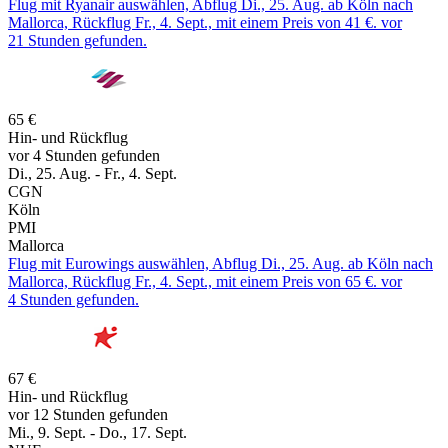
Flug mit Ryanair auswählen, Abflug Di., 25. Aug. ab Köln nach
Mallorca, Rückflug Fr., 4. Sept., mit einem Preis von 41 €. vor
21 Stunden gefunden.
65 €
Hin- und Rückflug
vor 4 Stunden gefunden
Di., 25. Aug. - Fr., 4. Sept.
CGN
Köln
PMI
Mallorca
Flug mit Eurowings auswählen, Abflug Di., 25. Aug. ab Köln nach
Mallorca, Rückflug Fr., 4. Sept., mit einem Preis von 65 €. vor
4 Stunden gefunden.
67 €
Hin- und Rückflug
vor 12 Stunden gefunden
Mi., 9. Sept. - Do., 17. Sept.