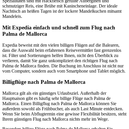
Spezialitäten sind mit Hackfleisch gefüllte Auberginen und
schmutziger Reis, eine Brühe mit Kanincheneinlage. Der ideale
Nachtisch an heißen Tagen ist der lockere Mandelkuchen mitsamt
Mandeleis.
Mit Expedia einfach und schnell zum Flug nach
Palma de Mallorca
Expedia beweist mit den vielen billigen Flügen auf die Balearen,
dass die Auswahl beim erfahrenen Reisevermittler fast grenzenlos
ist. Filter und Sortierungen helfen Ihnen, nicht den Überblick zu
verlieren, damit Sie ganz unkompliziert den richtigen Flug nach
Palma de Mallorca finden. Die Buchung im Anschluss ist nicht nur
vom Computer, sondern auch vom Smartphone und Tablet möglich.
Billigflüge nach Palma de Mallorca
Mallorca gilt als ein günstiges Urlaubsziel. Außerhalb der
Hauptsaison gibt es häufig sehr billige Flüge nach Palma de
Mallorca. Einen Billigflug nach Palma de Mallorca können Sie
außerdem sowohl als Frühbucher, als auch Last Minute entdecken.
Wenn Sie beim Abflugtermin eine gewisse Flexibilität besitzen, steht
Ihrem günstigen Flug nach Mallorca nichts mehr im Wege.
Besonders billige Flüge nach Palma de Mallorca erhalten Sie