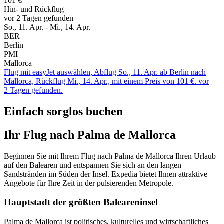
101 €
Hin- und Rückflug
vor 2 Tagen gefunden
So., 11. Apr. - Mi., 14. Apr.
BER
Berlin
PMI
Mallorca
Flug mit easyJet auswählen, Abflug So., 11. Apr. ab Berlin nach
Mallorca, Rückflug Mi., 14. Apr., mit einem Preis von 101 €. vor
2 Tagen gefunden.
Einfach sorglos buchen
Ihr Flug nach Palma de Mallorca
Beginnen Sie mit Ihrem Flug nach Palma de Mallorca Ihren Urlaub
auf den Balearen und entspannen Sie sich an den langen
Sandstränden im Süden der Insel. Expedia bietet Ihnen attraktive
Angebote für Ihre Zeit in der pulsierenden Metropole.
Hauptstadt der größten Baleareninsel
Palma de Mallorca ist politisches, kulturelles und wirtschaftliches