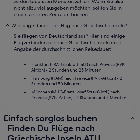
zu den teuersten Monaten zählen. Wenn Sie also
nicht allzu viel ausgeben möchten, sollten Sie in
einem anderen Zeitraum buchen.
Wie lange dauert der Flug nach Griechische Inseln?
Sie fliegen von Deutschland aus? Hier sind einige
Flugverbindungen nach Griechische Inseln unter
Angabe der durchschnittlichen Reisedauer:
Frankfurt (FRA-Frankfurt Intl.) nach Preveza (PVK-
Aktion) - 2 Stunden und 25 Minuten
Hamburg (HAM) nach Preveza (PVK-Aktion) - 2
Stunden und 50 Minuten
München (MUC-Franz Josef Strauß Intl.) nach
Preveza (PVK-Aktion) - 2 Stunden und 5 Minuten
Einfach sorglos buchen
Finden Du Flüge nach Griechische Inseln ATH
Finden Du Flüge nach
Griechische Inseln ATH