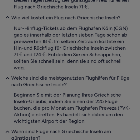
sieben Tagen betrug der günstigste Preis für einen
Flug nach Griechische Inseln 71 €.
Wie viel kostet ein Flug nach Griechische Inseln?
Nur-Hinflug-Tickets ab dem Flughafen Köln (CGN)
gab es innerhalb der letzten sieben Tage schon ab
preiswerten 18 €. Im selben Zeitraum kostete ein
Hin-und Rückflug für Griechische Inseln zwischen
71 € und 124 €. Entdecken Sie ein Schnäppchen,
sollten Sie schnell sein, denn sie sind oft schnell
weg.
Welche sind die meistgenutzten Flughäfen für Flüge
nach Griechische Inseln?
Beginnen Sie mit der Planung Ihres Griechische
Inseln-Urlaubs, indem Sie einen der 225 Flüge
buchen, die pro Monat am Flughafen Preveza (PVK-
Aktion) eintreffen. Es handelt sich dabei um den
wichtigsten Airport der Region.
Wann sind Flüge nach Griechische Inseln am
günstigsten?