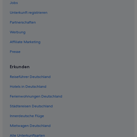
Jobs
Unterkunft registrieren
Partnerschaften
Werbung
Affiliate Marketing
Presse
Erkunden
Reiseführer Deutschland
Hotels in Deutschland
Ferienwohnungen Deutschland
Städtereisen Deutschland
Innerdeutsche Flüge
Mietwagen Deutschland
Alle Unterkunftsarten