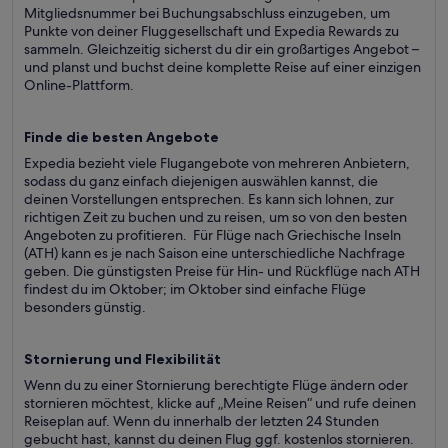
Mitgliedsnummer bei Buchungsabschluss einzugeben, um
Punkte von deiner Fluggesellschaft und Expedia Rewards zu
sammeln. Gleichzeitig sicherst du dir ein großartiges Angebot –
und planst und buchst deine komplette Reise auf einer einzigen
Online-Plattform.
Finde die besten Angebote
Expedia bezieht viele Flugangebote von mehreren Anbietern,
sodass du ganz einfach diejenigen auswählen kannst, die
deinen Vorstellungen entsprechen. Es kann sich lohnen, zur
richtigen Zeit zu buchen und zu reisen, um so von den besten
Angeboten zu profitieren. Für Flüge nach Griechische Inseln
(ATH) kann es je nach Saison eine unterschiedliche Nachfrage
geben. Die günstigsten Preise für Hin- und Rückflüge nach ATH
findest du im Oktober; im Oktober sind einfache Flüge
besonders günstig.
Stornierung und Flexibilität
Wenn du zu einer Stornierung berechtigte Flüge ändern oder
stornieren möchtest, klicke auf „Meine Reisen“ und rufe deinen
Reiseplan auf. Wenn du innerhalb der letzten 24 Stunden
gebucht hast, kannst du deinen Flug ggf. kostenlos stornieren.