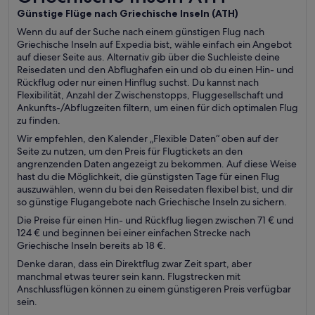
Günstige Flüge nach Griechische Inseln (
ATH)
Wenn du auf der Suche nach einem günstigen Flug nach
Griechische Inseln auf Expedia bist, wähle einfach ein Angebot
auf dieser Seite aus. Alternativ gib über die Suchleiste deine
Reisedaten und den Abflughafen ein und ob du einen Hin- und
Rückflug oder nur einen Hinflug suchst. Du kannst nach
Flexibilität, Anzahl der Zwischenstopps, Fluggesellschaft und
Ankunfts-/Abflugzeiten filtern, um einen für dich optimalen Flug
zu finden.
Wir empfehlen, den Kalender „Flexible Daten“ oben auf der
Seite zu nutzen, um den Preis für Flugtickets an den
angrenzenden Daten angezeigt zu bekommen. Auf diese Weise
hast du die Möglichkeit, die günstigsten Tage für einen Flug
auszuwählen, wenn du bei den Reisedaten flexibel bist, und dir
so günstige Flugangebote nach Griechische Inseln zu sichern.
Die Preise für einen Hin- und Rückflug liegen zwischen 71 € und
124 € und beginnen bei einer einfachen Strecke nach
Griechische Inseln bereits ab 18 €.
Denke daran, dass ein Direktflug zwar Zeit spart, aber
manchmal etwas teurer sein kann. Flugstrecken mit
Anschlussflügen können zu einem günstigeren Preis verfügbar
sein.