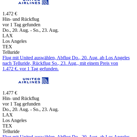
1.472 €
Hin- und Rückflug
vor 1 Tag gefunden
Do., 20. Aug. - So., 23. Aug.
LAX
Los Angeles
TEX
Telluride
Flug mit United auswählen, Abflug Do., 20. Aug. ab Los Angeles
nach Telluride, Rückflug So., 23. Aug., mit einem Preis von
1.472 €. vor 1 Tag gefunden.
1.477 €
Hin- und Rückflug
vor 1 Tag gefunden
Do., 20. Aug. - So., 23. Aug.
LAX
Los Angeles
TEX
Telluride
Flug mit United auswählen, Abflug Do., 20. Aug. ab Los Angeles