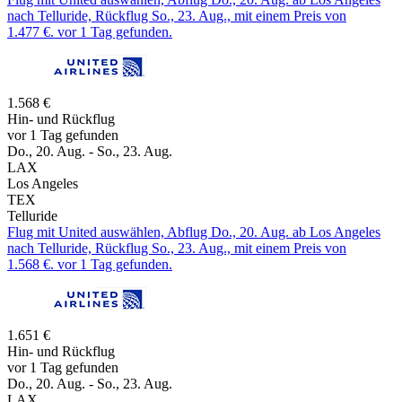
nach Telluride, Rückflug So., 23. Aug., mit einem Preis von
1.477 €. vor 1 Tag gefunden.
1.568 €
Hin- und Rückflug
vor 1 Tag gefunden
Do., 20. Aug. - So., 23. Aug.
LAX
Los Angeles
TEX
Telluride
Flug mit United auswählen, Abflug Do., 20. Aug. ab Los Angeles
nach Telluride, Rückflug So., 23. Aug., mit einem Preis von
1.568 €. vor 1 Tag gefunden.
1.651 €
Hin- und Rückflug
vor 1 Tag gefunden
Do., 20. Aug. - So., 23. Aug.
LAX