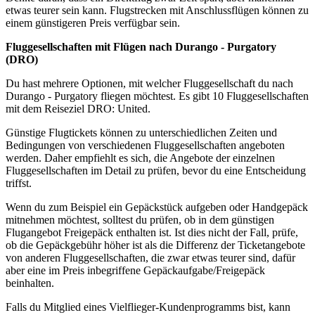
etwas teurer sein kann. Flugstrecken mit Anschlussflügen können zu
einem günstigeren Preis verfügbar sein.
Fluggesellschaften mit Flügen nach Durango - Purgatory
(
DRO)
Du hast mehrere Optionen, mit welcher Fluggesellschaft du nach
Durango - Purgatory fliegen möchtest. Es gibt 10 Fluggesellschaften
mit dem Reiseziel DRO: United.
Günstige Flugtickets können zu unterschiedlichen Zeiten und
Bedingungen von verschiedenen Fluggesellschaften angeboten
werden. Daher empfiehlt es sich, die Angebote der einzelnen
Fluggesellschaften im Detail zu prüfen, bevor du eine Entscheidung
triffst.
Wenn du zum Beispiel ein Gepäckstück aufgeben oder Handgepäck
mitnehmen möchtest, solltest du prüfen, ob in dem günstigen
Flugangebot Freigepäck enthalten ist. Ist dies nicht der Fall, prüfe,
ob die Gepäckgebühr höher ist als die Differenz der Ticketangebote
von anderen Fluggesellschaften, die zwar etwas teurer sind, dafür
aber eine im Preis inbegriffene Gepäckaufgabe/Freigepäck
beinhalten.
Falls du Mitglied eines Vielflieger-Kundenprogramms bist, kann