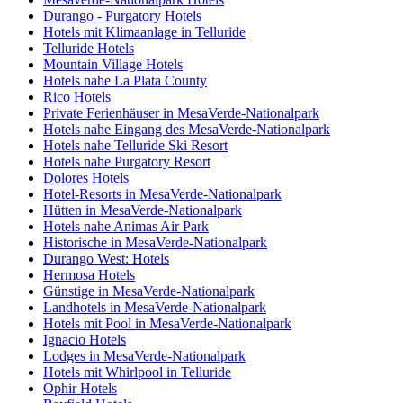
Durango - Purgatory Hotels
Hotels mit Klimaanlage in Telluride
Telluride Hotels
Mountain Village Hotels
Hotels nahe La Plata County
Rico Hotels
Private Ferienhäuser in MesaVerde-Nationalpark
Hotels nahe Eingang des MesaVerde-Nationalpark
Hotels nahe Telluride Ski Resort
Hotels nahe Purgatory Resort
Dolores Hotels
Hotel-Resorts in MesaVerde-Nationalpark
Hütten in MesaVerde-Nationalpark
Hotels nahe Animas Air Park
Historische in MesaVerde-Nationalpark
Durango West: Hotels
Hermosa Hotels
Günstige in MesaVerde-Nationalpark
Landhotels in MesaVerde-Nationalpark
Hotels mit Pool in MesaVerde-Nationalpark
Ignacio Hotels
Lodges in MesaVerde-Nationalpark
Hotels mit Whirlpool in Telluride
Ophir Hotels