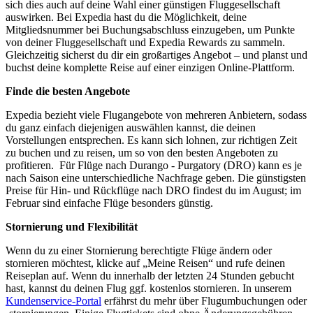
sich dies auch auf deine Wahl einer günstigen Fluggesellschaft
auswirken. Bei Expedia hast du die Möglichkeit, deine
Mitgliedsnummer bei Buchungsabschluss einzugeben, um Punkte
von deiner Fluggesellschaft und Expedia Rewards zu sammeln.
Gleichzeitig sicherst du dir ein großartiges Angebot – und planst und
buchst deine komplette Reise auf einer einzigen Online-Plattform.
Finde die besten Angebote
Expedia bezieht viele Flugangebote von mehreren Anbietern, sodass
du ganz einfach diejenigen auswählen kannst, die deinen
Vorstellungen entsprechen. Es kann sich lohnen, zur richtigen Zeit
zu buchen und zu reisen, um so von den besten Angeboten zu
profitieren. Für Flüge nach Durango - Purgatory (DRO) kann es je
nach Saison eine unterschiedliche Nachfrage geben. Die günstigsten
Preise für Hin- und Rückflüge nach DRO findest du im August; im
Februar sind einfache Flüge besonders günstig.
Stornierung und Flexibilität
Wenn du zu einer Stornierung berechtigte Flüge ändern oder
stornieren möchtest, klicke auf „Meine Reisen“ und rufe deinen
Reiseplan auf. Wenn du innerhalb der letzten 24 Stunden gebucht
hast, kannst du deinen Flug ggf. kostenlos stornieren. In unserem
Kundenservice-Portal
erfährst du mehr über Flugumbuchungen oder