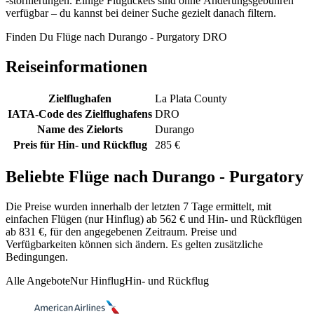
-stornierungen. Einige Flugtickets sind ohne Änderungsgebühren
verfügbar – du kannst bei deiner Suche gezielt danach filtern.
Finden Du Flüge nach Durango - Purgatory DRO
Reiseinformationen
Zielflughafen
La Plata County
IATA-Code des Zielflughafens
DRO
Name des Zielorts
Durango
Preis für Hin- und Rückflug
285 €
Beliebte Flüge nach Durango - Purgatory
Die Preise wurden innerhalb der letzten 7 Tage ermittelt, mit
einfachen Flügen (nur Hinflug) ab 562 € und Hin- und Rückflügen
ab 831 €, für den angegebenen Zeitraum. Preise und
Verfügbarkeiten können sich ändern. Es gelten zusätzliche
Bedingungen.
Alle Angebote
Nur Hinflug
Hin- und Rückflug