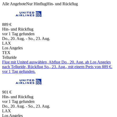
Alle Angebote
Nur Hinflug
Hin- und Rückflug
889 €
Hin- und Rückflug
vor 1 Tag gefunden
Do., 20. Aug. - So., 23. Aug.
LAX
Los Angeles
TEX
Telluride
Flug mit United auswählen, Abflug Do., 20. Aug. ab Los Angeles
nach Telluride, Rückflug So., 23. Aug., mit einem Preis von 889 €.
vor 1 Tag gefunden.
901 €
Hin- und Rückflug
vor 1 Tag gefunden
Do., 20. Aug. - So., 23. Aug.
LAX
Los Angeles