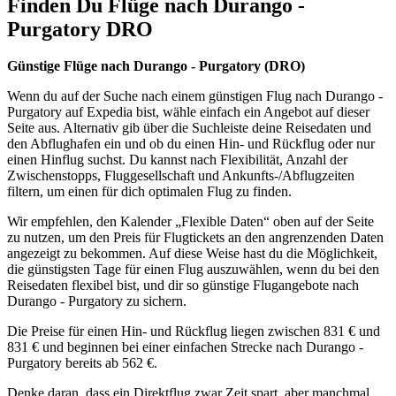
Finden Du Flüge nach Durango -
Purgatory DRO
Günstige Flüge nach Durango - Purgatory (
DRO)
Wenn du auf der Suche nach einem günstigen Flug nach Durango -
Purgatory auf Expedia bist, wähle einfach ein Angebot auf dieser
Seite aus. Alternativ gib über die Suchleiste deine Reisedaten und
den Abflughafen ein und ob du einen Hin- und Rückflug oder nur
einen Hinflug suchst. Du kannst nach Flexibilität, Anzahl der
Zwischenstopps, Fluggesellschaft und Ankunfts-/Abflugzeiten
filtern, um einen für dich optimalen Flug zu finden.
Wir empfehlen, den Kalender „Flexible Daten“ oben auf der Seite
zu nutzen, um den Preis für Flugtickets an den angrenzenden Daten
angezeigt zu bekommen. Auf diese Weise hast du die Möglichkeit,
die günstigsten Tage für einen Flug auszuwählen, wenn du bei den
Reisedaten flexibel bist, und dir so günstige Flugangebote nach
Durango - Purgatory zu sichern.
Die Preise für einen Hin- und Rückflug liegen zwischen 831 € und
831 € und beginnen bei einer einfachen Strecke nach Durango -
Purgatory bereits ab 562 €.
Denke daran, dass ein Direktflug zwar Zeit spart, aber manchmal