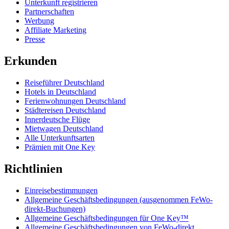
Unterkunft registrieren
Partnerschaften
Werbung
Affiliate Marketing
Presse
Erkunden
Reiseführer Deutschland
Hotels in Deutschland
Ferienwohnungen Deutschland
Städtereisen Deutschland
Innerdeutsche Flüge
Mietwagen Deutschland
Alle Unterkunftsarten
Prämien mit One Key
Richtlinien
Einreisebestimmungen
Allgemeine Geschäftsbedingungen (ausgenommen FeWo-
direkt-Buchungen)
Allgemeine Geschäftsbedingungen für One Key™
Allgemeine Geschäftsbedingungen von FeWo-direkt