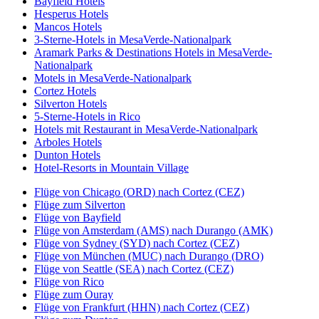
Bayfield Hotels
Hesperus Hotels
Mancos Hotels
3-Sterne-Hotels in MesaVerde-Nationalpark
Aramark Parks & Destinations Hotels in MesaVerde-
Nationalpark
Motels in MesaVerde-Nationalpark
Cortez Hotels
Silverton Hotels
5-Sterne-Hotels in Rico
Hotels mit Restaurant in MesaVerde-Nationalpark
Arboles Hotels
Dunton Hotels
Hotel-Resorts in Mountain Village
Flüge von Chicago (ORD) nach Cortez (CEZ)
Flüge zum Silverton
Flüge von Bayfield
Flüge von Amsterdam (AMS) nach Durango (AMK)
Flüge von Sydney (SYD) nach Cortez (CEZ)
Flüge von München (MUC) nach Durango (DRO)
Flüge von Seattle (SEA) nach Cortez (CEZ)
Flüge von Rico
Flüge zum Ouray
Flüge von Frankfurt (HHN) nach Cortez (CEZ)