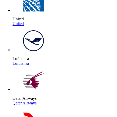
United
United
Lufthansa
Lufthansa
Qatar Airways
Qatar Airways