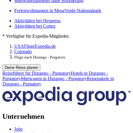
Mietwagenanbieter nahe Boomerang
Ferienwohnungen in MesaVerde-Nationalpark
Aktivitäten bei Hesperus
Aktivitäten bei Cortez
* Verfügbar für Expedia-Mitglieder.
USA
Flüge
Expedia.de
Colorado
Flüge nach Durango - Purgatory
Deine Reise planen
Reiseführer für Durango - Purgatory
Hotels in Durango -
Purgatory
Mietwagen in Durango - Purgatory
Reisepakete in
Durango - Purgatory
Unternehmen
Jobs