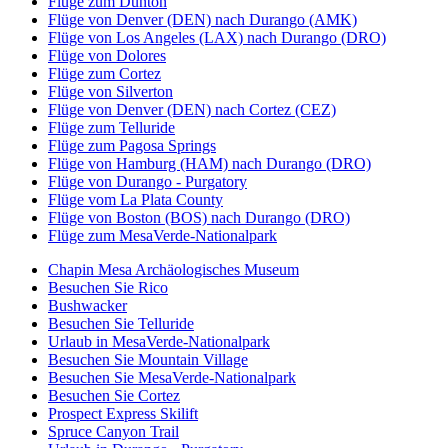
Flüge zum Dunton
Flüge von Denver (DEN) nach Durango (AMK)
Flüge von Los Angeles (LAX) nach Durango (DRO)
Flüge von Dolores
Flüge zum Cortez
Flüge von Silverton
Flüge von Denver (DEN) nach Cortez (CEZ)
Flüge zum Telluride
Flüge zum Pagosa Springs
Flüge von Hamburg (HAM) nach Durango (DRO)
Flüge von Durango - Purgatory
Flüge vom La Plata County
Flüge von Boston (BOS) nach Durango (DRO)
Flüge zum MesaVerde-Nationalpark
Chapin Mesa Archäologisches Museum
Besuchen Sie Rico
Bushwacker
Besuchen Sie Telluride
Urlaub in MesaVerde-Nationalpark
Besuchen Sie Mountain Village
Besuchen Sie MesaVerde-Nationalpark
Besuchen Sie Cortez
Prospect Express Skilift
Spruce Canyon Trail