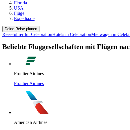
Florida
USA
Flüge
Expedia.de
Deine Reise planen
Reiseführer für Celebration
Hotels in Celebration
Mietwagen in Celebr
Beliebte Fluggesellschaften mit Flügen na
Frontier Airlines
Frontier Airlines
American Airlines