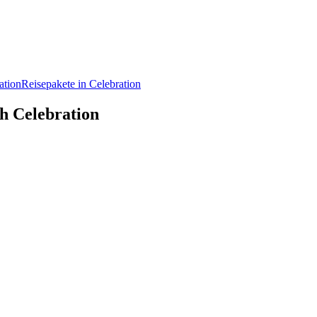
ation
Reisepakete in Celebration
ch Celebration