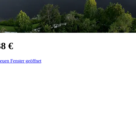
38 €
euen Fenster geöffnet