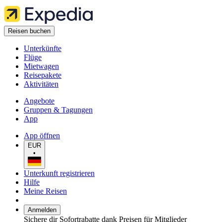
Reisen buchen
Unterkünfte
Flüge
Mietwagen
Reisepakete
Aktivitäten
Angebote
Gruppen & Tagungen
App
App öffnen
EUR
•
Unterkunft registrieren
Hilfe
Meine Reisen
Anmelden
Sichere dir Sofortrabatte dank Preisen für Mitglieder