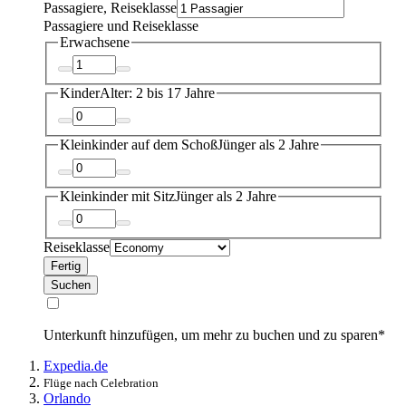
Passagiere, Reiseklasse
Passagiere und Reiseklasse
Erwachsene
Kinder
Alter: 2 bis 17 Jahre
Kleinkinder auf dem Schoß
Jünger als 2 Jahre
Kleinkinder mit Sitz
Jünger als 2 Jahre
Reiseklasse
Fertig
Suchen
Unterkunft hinzufügen, um mehr zu buchen und zu sparen*
Expedia.de
Flüge nach Celebration
Orlando