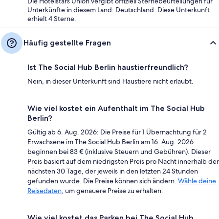
Die Hotelstars Union vergibt offiziell Sternebeurteilungen für
Unterkünfte in diesem Land: Deutschland. Diese Unterkunft
erhielt 4 Sterne.
Häufig gestellte Fragen
Ist The Social Hub Berlin haustierfreundlich?
Nein, in dieser Unterkunft sind Haustiere nicht erlaubt.
Wie viel kostet ein Aufenthalt im The Social Hub
Berlin?
Gültig ab 6. Aug. 2026: Die Preise für 1 Übernachtung für 2
Erwachsene im The Social Hub Berlin am 16. Aug. 2026
beginnen bei 83 € (inklusive Steuern und Gebühren). Dieser
Preis basiert auf dem niedrigsten Preis pro Nacht innerhalb der
nächsten 30 Tage, der jeweils in den letzten 24 Stunden
gefunden wurde. Die Preise können sich ändern.
Wähle deine
Reisedaten
, um genauere Preise zu erhalten.
Wie viel kostet das Parken bei The Social Hub