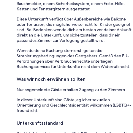
Rauchmelder, einem Sicherheitssystem, einem Erste-Hilfe-
Kasten und Fenstergittern ausgestattet
Diese Unterkunft verfügt über Außenbereiche wie Balkone
oder Terrassen, die möglicherweise nicht für Kinder geeignet
sind. Bei Bedenken wende dich am besten vor deiner Ankunft
direkt an die Unterkunft, um sicherzustellen, dass dir ein
passendes Zimmer zur Verfügung gestellt wird.
Wenn du deine Buchung stornierst, gelten die
Stornierungsbedingungen des Gastgebers. Gemäß den EU-
Verordnungen über Verbraucherrechte unterliegen
Buchungsservices für Unterkünfte nicht dem Widerrufsrecht.
Was wir noch erwähnen sollten
Nur angemeldete Gäste erhalten Zugang zu den Zimmern
In dieser Unterkunft sind Gäste jeglicher sexuellen
Orientierung und Geschlechtsidentität willkommen (LGBTQ+-
freundlich).
Unterkunftsstandard