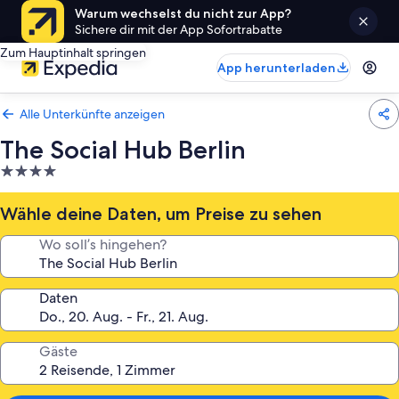
Warum wechselst du nicht zur App?
Sichere dir mit der App Sofortrabatte
Zum Hauptinhalt springen
App herunterladen
Alle Unterkünfte anzeigen
The Social Hub Berlin
4.0-
Sterne-
Unterkunft
Wähle deine Daten, um Preise zu sehen
Wo soll’s hingehen?
Daten
Gäste