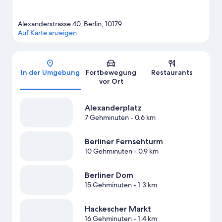
Alexanderstrasse 40, Berlin, 10179
Auf Karte anzeigen
Karte
In der Umgebung
Fortbewegung
Restaurants
vor Ort
Alexanderplatz
7 Gehminuten
- 0.6 km
Berliner Fernsehturm
10 Gehminuten
- 0.9 km
Berliner Dom
15 Gehminuten
- 1.3 km
Hackescher Markt
16 Gehminuten
- 1.4 km