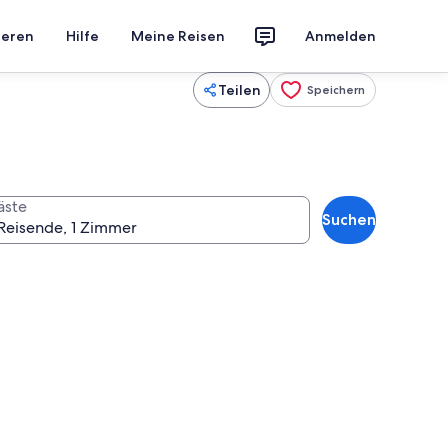
ieren
Hilfe
Meine Reisen
Anmelden
Teilen
Speichern
äste
Suchen