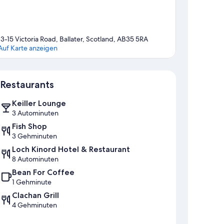
13-15 Victoria Road, Ballater, Scotland, AB35 5RA
Auf Karte anzeigen
Karte
Restaurants
Keiller Lounge
3 Autominuten
Fish Shop
3 Gehminuten
Loch Kinord Hotel & Restaurant
8 Autominuten
Bean For Coffee
1 Gehminute
Clachan Grill
4 Gehminuten