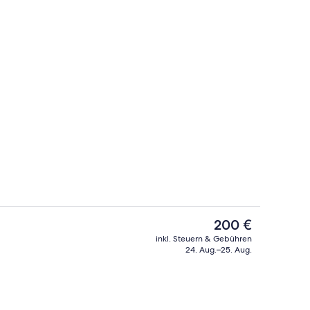
Fassade der Unterkunft
Der
200 €
aktuelle
inkl. Steuern & Gebühren
Preis
24. Aug.–25. Aug.
inken
Bar (in der Unterkunft)
beträgt
200 €.