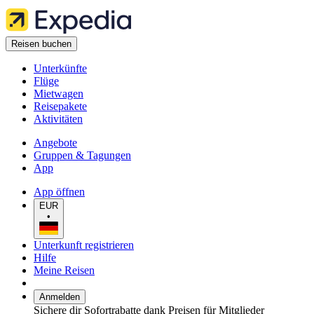
Reisen buchen
Unterkünfte
Flüge
Mietwagen
Reisepakete
Aktivitäten
Angebote
Gruppen & Tagungen
App
App öffnen
EUR
•
Unterkunft registrieren
Hilfe
Meine Reisen
Anmelden
Sichere dir Sofortrabatte dank Preisen für Mitglieder