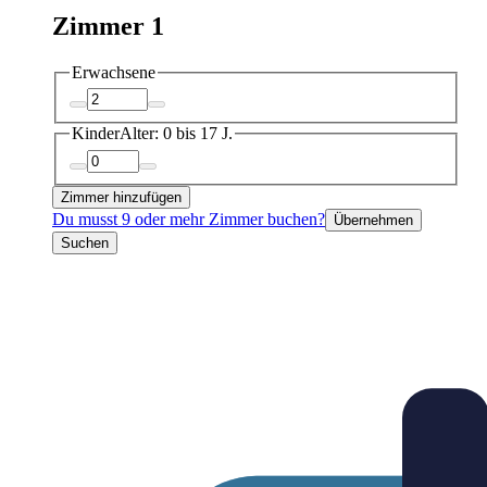
Zimmer 1
Erwachsene
Kinder
Alter: 0 bis 17 J.
Zimmer hinzufügen
Du musst 9 oder mehr Zimmer buchen?
Übernehmen
Suchen