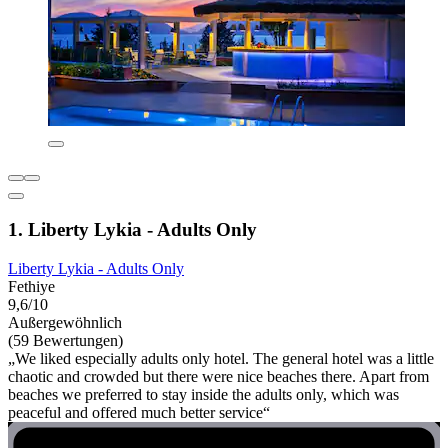
1. Liberty Lykia - Adults Only
Liberty Lykia - Adults Only
Fethiye
9,6/10
Außergewöhnlich
(59 Bewertungen)
„We liked especially adults only hotel. The general hotel was a little
chaotic and crowded but there were nice beaches there. Apart from
beaches we preferred to stay inside the adults only, which was
peaceful and offered much better service“