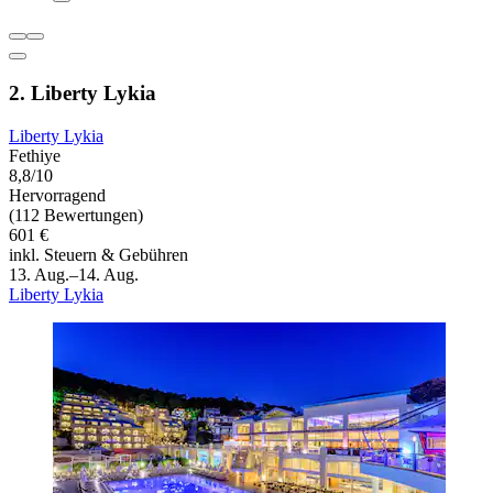
2. Liberty Lykia
Liberty Lykia
Fethiye
8,8/10
Hervorragend
(112 Bewertungen)
601 €
inkl. Steuern & Gebühren
13. Aug.–14. Aug.
Liberty Lykia