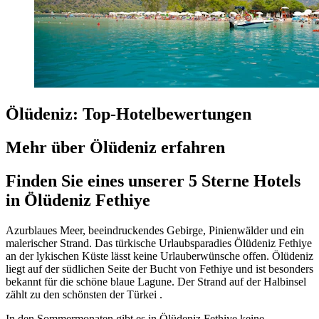
Ölüdeniz: Top-Hotelbewertungen
Mehr über Ölüdeniz erfahren
Finden Sie eines unserer 5 Sterne Hotels
in Ölüdeniz Fethiye
Azurblaues Meer, beeindruckendes Gebirge, Pinienwälder und ein
malerischer Strand. Das türkische Urlaubsparadies Ölüdeniz Fethiye
an der lykischen Küste lässt keine Urlauberwünsche offen. Ölüdeniz
liegt auf der südlichen Seite der Bucht von Fethiye und ist besonders
bekannt für die schöne blaue Lagune. Der Strand auf der Halbinsel
zählt zu den schönsten der Türkei .
In den Sommermonaten gibt es in Ölüdeniz Fethiye keine