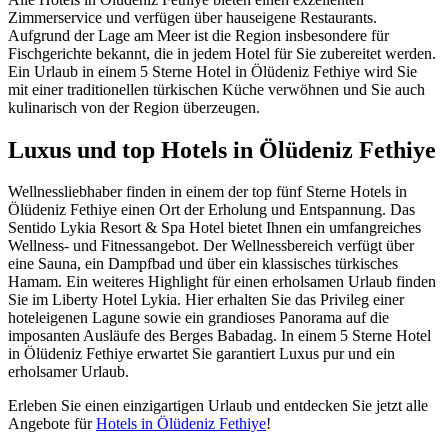
Zimmerservice und verfügen über hauseigene Restaurants.
Aufgrund der Lage am Meer ist die Region insbesondere für
Fischgerichte bekannt, die in jedem Hotel für Sie zubereitet werden.
Ein Urlaub in einem 5 Sterne Hotel in Ölüdeniz Fethiye wird Sie
mit einer traditionellen türkischen Küche verwöhnen und Sie auch
kulinarisch von der Region überzeugen.
Luxus und top Hotels in Ölüdeniz Fethiye
Wellnessliebhaber finden in einem der top fünf Sterne Hotels in
Ölüdeniz Fethiye einen Ort der Erholung und Entspannung. Das
Sentido Lykia Resort & Spa Hotel bietet Ihnen ein umfangreiches
Wellness- und Fitnessangebot. Der Wellnessbereich verfügt über
eine Sauna, ein Dampfbad und über ein klassisches türkisches
Hamam. Ein weiteres Highlight für einen erholsamen Urlaub finden
Sie im Liberty Hotel Lykia. Hier erhalten Sie das Privileg einer
hoteleigenen Lagune sowie ein grandioses Panorama auf die
imposanten Ausläufe des Berges Babadag. In einem 5 Sterne Hotel
in Ölüdeniz Fethiye erwartet Sie garantiert Luxus pur und ein
erholsamer Urlaub.
Erleben Sie einen einzigartigen Urlaub und entdecken Sie jetzt alle
Angebote für
Hotels in Ölüdeniz Fethiye
!