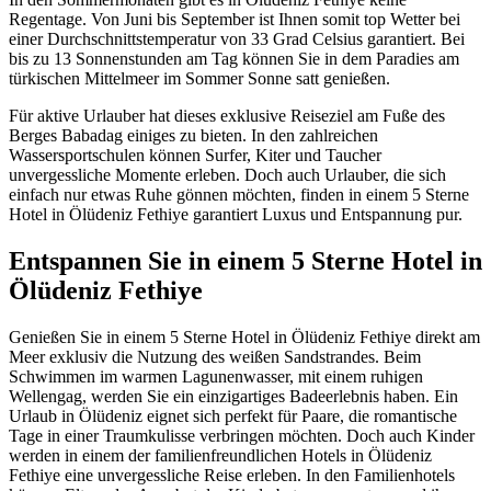
Regentage. Von Juni bis September ist Ihnen somit top Wetter bei
einer Durchschnittstemperatur von 33 Grad Celsius garantiert. Bei
bis zu 13 Sonnenstunden am Tag können Sie in dem Paradies am
türkischen Mittelmeer im Sommer Sonne satt genießen.
Für aktive Urlauber hat dieses exklusive Reiseziel am Fuße des
Berges Babadag einiges zu bieten. In den zahlreichen
Wassersportschulen können Surfer, Kiter und Taucher
unvergessliche Momente erleben. Doch auch Urlauber, die sich
einfach nur etwas Ruhe gönnen möchten, finden in einem 5 Sterne
Hotel in Ölüdeniz Fethiye garantiert Luxus und Entspannung pur.
Entspannen Sie in einem 5 Sterne Hotel in
Ölüdeniz Fethiye
Genießen Sie in einem 5 Sterne Hotel in Ölüdeniz Fethiye direkt am
Meer exklusiv die Nutzung des weißen Sandstrandes. Beim
Schwimmen im warmen Lagunenwasser, mit einem ruhigen
Wellengag, werden Sie ein einzigartiges Badeerlebnis haben. Ein
Urlaub in Ölüdeniz eignet sich perfekt für Paare, die romantische
Tage in einer Traumkulisse verbringen möchten. Doch auch Kinder
werden in einem der familienfreundlichen Hotels in Ölüdeniz
Fethiye eine unvergessliche Reise erleben. In den Familienhotels