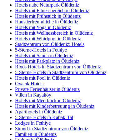
Hotels nahe Naturpark Ölüdeniz
Hotels mit Fitnessbereich in Ölüdeniz
Hotels mit Frühstück in Ölüdeniz
Haustierfreundliche in Ölüdeniz
Hotels mit Yoga in Ölüdeniz
Hotels mit Wellnessbereich in Ölüdeniz
Hotels mit Whirlpool in Ölüdeniz
Stadtzentrum von Ölüdeniz: Hotels
5-Sterne-Hotels in Fethiye
Hotels mit Sauna in Ölüdeniz
Hotels mit Parkplatz in Ölüdeniz
Rixos Hotels in Stadtzentrum von Ölüdeniz
5-Sterne-Hotels in Stadtzentrum von Ölüdeniz
Hotels mit Pool in Ölüdeniz
Ovacık Hotels
Private Ferienhäuser in Ölüdeniz
Villen in Kayaköy
Hotels mit Meerblick in Ölüdeniz
Hotels mit Kinderbetreuung in Ölüdeniz
Aparthotels in Ölüdeniz
5-Sterne-Hotels in Kabak-Tal
Lodges in Fethiye
Strand in Stadtzentrum von Ölüdeniz
Familien in Ölüdeniz
Lodges in Ölüdeniz