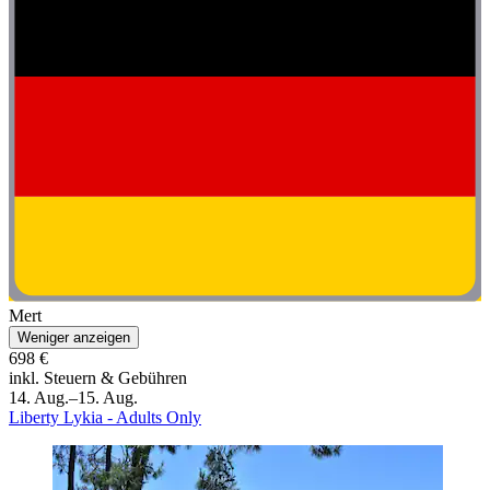
Mert
Weniger anzeigen
698 €
inkl. Steuern & Gebühren
14. Aug.–15. Aug.
Liberty Lykia - Adults Only