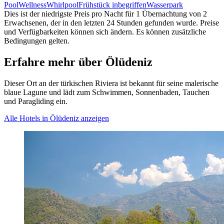
Pool
Wellness
Whirlpool
Frühstück inbegriffen
Wasserpark
Dies ist der niedrigste Preis pro Nacht für 1 Übernachtung von 2
Erwachsenen, der in den letzten 24 Stunden gefunden wurde. Preise
und Verfügbarkeiten können sich ändern. Es können zusätzliche
Bedingungen gelten.
Erfahre mehr über Ölüdeniz
Dieser Ort an der türkischen Riviera ist bekannt für seine malerische
blaue Lagune und lädt zum Schwimmen, Sonnenbaden, Tauchen
und Paragliding ein.
Alle Hotels in Ölüdeniz anzeigen