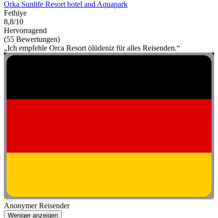
Orka Sunlife Resort hotel and Aquapark
Fethiye
8,8/10
Hervorragend
(55 Bewertungen)
„Ich empfehle Orca Resort ölüdeniz für alles Reisenden.“
Anonymer Reisender
Weniger anzeigen