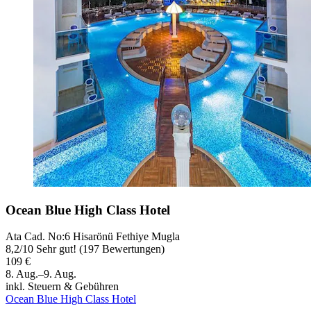
Ocean Blue High Class Hotel
Ata Cad. No:6 Hisarönü Fethiye Mugla
8,2
/
10
Sehr gut! (197 Bewertungen)
109 €
8. Aug.–9. Aug.
inkl. Steuern & Gebühren
Ocean Blue High Class Hotel