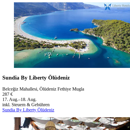
Sundia By Liberty Ölüdeniz
Belceğiz Mahallesi, Ölüdeniz Fethiye Mugla
287 €
17. Aug.–18. Aug.
inkl. Steuern & Gebühren
Sundia By Liberty Ölüdeniz