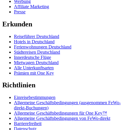
Werbung
Affiliate Marketing
Presse
Erkunden
Reiseführer Deutschland
Hotels in Deutschland
Ferienwohnungen Deutschland
Städtereisen Deutschland
Innerdeutsche Flüge
Mietwagen Deutschland
Alle Unterkunftsarten
Prämien mit One Key
Richtlinien
Einreisebestimmungen
Allgemeine Geschäftsbedingungen (ausgenommen FeWo-
direkt-Buchungen)
Allgemeine Geschäftsbedingungen für One Key™
Allgemeine Geschäftsbedingungen von FeWo-direkt
Barrierefreiheit
Datenschutz