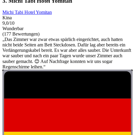
3. Michi Tabi Hotel Yomitan
Michi Tabi Hotel Yomitan
Kina
9,0/10
Wunderbar
(177 Bewertungen)
„Das Zimmer war zwar etwas spärlich eingerichtet, auch hatten
nicht beide Seiten am Bett Steckdosen. Dafür lag aber bereits ein
Verlängerungskabel bereit. Es war aber alles sauber. Die Unterkunft
war sauber und nach ein paar Tagen wurde unser Zimmer auch
sauber gemacht. 😊 Auf Nachfrage konnten wir uns sogar
Regenschirme leihen.“