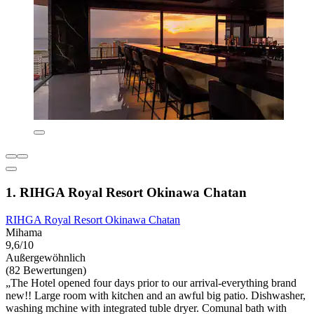
1. RIHGA Royal Resort Okinawa Chatan
RIHGA Royal Resort Okinawa Chatan
Mihama
9,6/10
Außergewöhnlich
(82 Bewertungen)
„The Hotel opened four days prior to our arrival-everything brand
new!! Large room with kitchen and an awful big patio. Dishwasher,
washing mchine with integrated tuble dryer. Comunal bath with