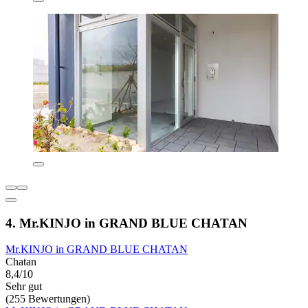
4. Mr.KINJO in GRAND BLUE CHATAN
Mr.KINJO in GRAND BLUE CHATAN
Chatan
8,4/10
Sehr gut
(255 Bewertungen)