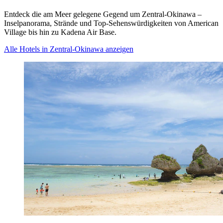
Entdeck die am Meer gelegene Gegend um Zentral-Okinawa –
Inselpanorama, Strände und Top-Sehenswürdigkeiten von American
Village bis hin zu Kadena Air Base.
Alle Hotels in Zentral-Okinawa anzeigen