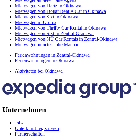
Mietwagenanbieter nahe Agena
Mietwagen von Hertz in Okinawa
Mietwagen von Dollar Rent A Car in Okinawa
Mietwagen von Sixt in Okinawa
Mietwagen in Uruma
Mietwagen von Thrifty Car Rental in Okinawa
Mietwagen von Sixt in Zentral-Okinawa
Mietwagen von NÜ Car Rentals in Zentral-Okinawa
Mietwagenanbieter nahe Maehara
Ferienwohnungen in Zentral-Okinawa
Ferienwohnungen in Okinawa
Aktivitäten bei Okinawa
Unternehmen
Jobs
Unterkunft registrieren
Partnerschaften