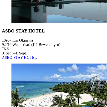
ASBO STAY HOTEL
10907 Kin Okinawa
9,2
/
10
Wunderbar! (111 Bewertungen)
76 €
3. Sept.–4. Sept.
ASBO STAY HOTEL