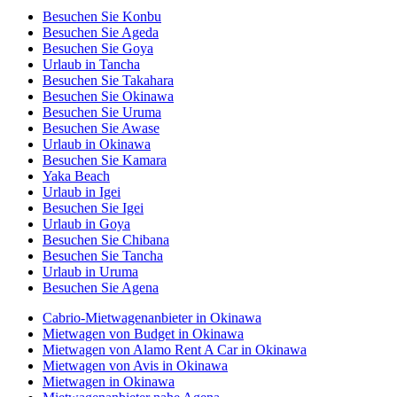
Besuchen Sie Konbu
Besuchen Sie Ageda
Besuchen Sie Goya
Urlaub in Tancha
Besuchen Sie Takahara
Besuchen Sie Okinawa
Besuchen Sie Uruma
Besuchen Sie Awase
Urlaub in Okinawa
Besuchen Sie Kamara
Yaka Beach
Urlaub in Igei
Besuchen Sie Igei
Urlaub in Goya
Besuchen Sie Chibana
Besuchen Sie Tancha
Urlaub in Uruma
Besuchen Sie Agena
Cabrio-Mietwagenanbieter in Okinawa
Mietwagen von Budget in Okinawa
Mietwagen von Alamo Rent A Car in Okinawa
Mietwagen von Avis in Okinawa
Mietwagen in Okinawa