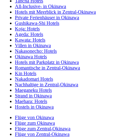
Tancha Hotels
All-Inclusive- in Okinawa
Hotels mit Meerblick in Zentral-Okinawa
Private Ferienhäuser in Okinawa
Gushikawa-Shi Hotels
Koja: Hotels
Ageda: Hotels
Kawata: Hotels
Villen in Okinawa
Nakasonecho: Hotels
Okinawa Hotels
Hotels mit Parkplatz in Okinawa
Romantische in Zentral-Okinawa
Kin Hotels
Nakadomari Hotels
Nachhaltige in Zentral-Okinawa
Maeganeku Hotels
Strand in Okinawa
Maehara: Hotels
Hostels in Okinawa
Flüge von Okinawa
Flüge zum Okinawa
Flüge zum Zentral-Okinawa
Flüge von Zentral-Okinawa