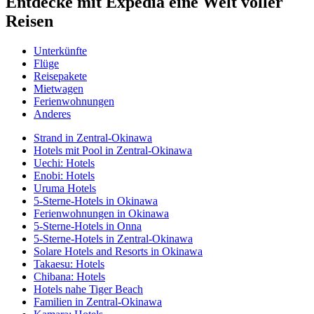
Entdecke mit Expedia eine Welt voller
Reisen
Unterkünfte
Flüge
Reisepakete
Mietwagen
Ferienwohnungen
Anderes
Strand in Zentral-Okinawa
Hotels mit Pool in Zentral-Okinawa
Uechi: Hotels
Enobi: Hotels
Uruma Hotels
5-Sterne-Hotels in Okinawa
Ferienwohnungen in Okinawa
5-Sterne-Hotels in Onna
5-Sterne-Hotels in Zentral-Okinawa
Solare Hotels and Resorts in Okinawa
Takaesu: Hotels
Chibana: Hotels
Hotels nahe Tiger Beach
Familien in Zentral-Okinawa