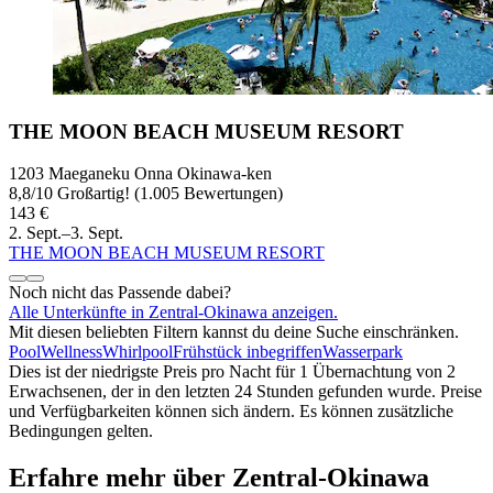
THE MOON BEACH MUSEUM RESORT
1203 Maeganeku Onna Okinawa-ken
8,8
/
10
Großartig! (1.005 Bewertungen)
143 €
2. Sept.–3. Sept.
THE MOON BEACH MUSEUM RESORT
Noch nicht das Passende dabei?
Alle Unterkünfte in Zentral-Okinawa anzeigen.
Mit diesen beliebten Filtern kannst du deine Suche einschränken.
Pool
Wellness
Whirlpool
Frühstück inbegriffen
Wasserpark
Dies ist der niedrigste Preis pro Nacht für 1 Übernachtung von 2
Erwachsenen, der in den letzten 24 Stunden gefunden wurde. Preise
und Verfügbarkeiten können sich ändern. Es können zusätzliche
Bedingungen gelten.
Erfahre mehr über Zentral-Okinawa