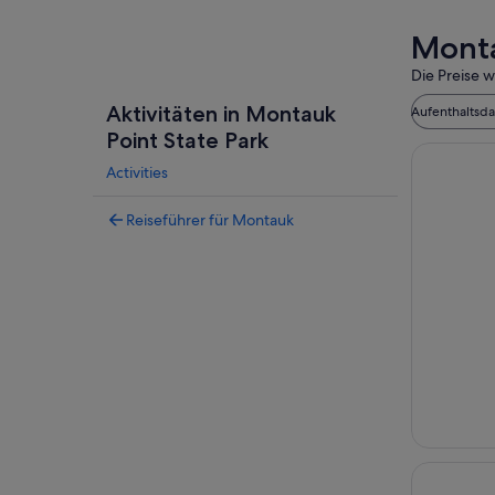
Monta
Die Preise w
Aktivitäten in Montauk
Aufenthaltsd
Point State Park
Activities
Reiseführer für Montauk