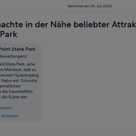
Bewertet am 24. Juli 2026
achte in der Nähe beliebter Attra
 Park
oint State Park
 Bewertungen)
nt State Park, eine
in Montauk, lädt zu
pannten Spaziergang
r Natur ein. Erkunde
emütlichen
 die traumhaften
 die Küste der
zeigen
 anzeigen