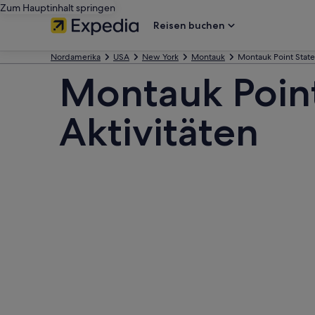
Zum Hauptinhalt springen
Reisen buchen
Nordamerika
USA
New York
Montauk
Montauk Point State
Montauk Point
Aktivitäten