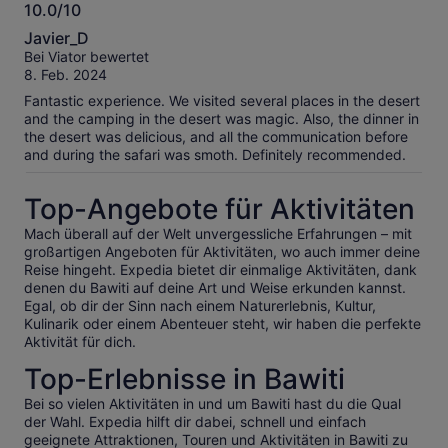
10.0/10
10.0
Javier_D
von
Bei Viator bewertet
10
8. Feb. 2024
Fantastic experience. We visited several places in the desert
and the camping in the desert was magic. Also, the dinner in
the desert was delicious, and all the communication before
and during the safari was smoth. Definitely recommended.
Top-Angebote für Aktivitäten
Mach überall auf der Welt unvergessliche Erfahrungen – mit
großartigen Angeboten für Aktivitäten, wo auch immer deine
Reise hingeht. Expedia bietet dir einmalige Aktivitäten, dank
denen du Bawiti auf deine Art und Weise erkunden kannst.
Egal, ob dir der Sinn nach einem Naturerlebnis, Kultur,
Kulinarik oder einem Abenteuer steht, wir haben die perfekte
Aktivität für dich.
Top-Erlebnisse in Bawiti
Bei so vielen Aktivitäten in und um Bawiti hast du die Qual
der Wahl. Expedia hilft dir dabei, schnell und einfach
geeignete Attraktionen, Touren und Aktivitäten in Bawiti zu