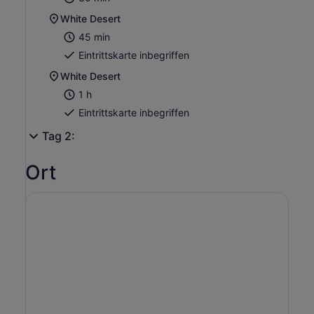
White Desert
45 min
Eintrittskarte inbegriffen
White Desert
1 h
Eintrittskarte inbegriffen
Tag 2:
Ort