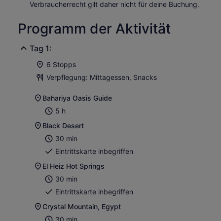
Verbraucherrecht gilt daher nicht für deine Buchung.
Programm der Aktivität
Tag 1:
6 Stopps
Verpflegung: Mittagessen, Snacks
Bahariya Oasis Guide
5 h
Black Desert
30 min
Eintrittskarte inbegriffen
El Heiz Hot Springs
30 min
Eintrittskarte inbegriffen
Crystal Mountain, Egypt
30 min