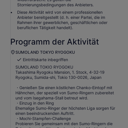
Stornierungsbedingungen des Anbieters.
Diese Aktivität wird von einem professionellen
Anbieter bereitgestellt (d. h. einer Partei, die im
Rahmen ihrer gewerblichen, geschäftlichen oder
beruflichen Tätigkeit handelt).
Programm der Aktivität
SUMOLAND TOKYO RYOGOKU
Eintrittskarte inbegriffen
SUMOLAND TOKIO RYOGOKU
Takashima Ryogoku Mansion, 1. Stock, 4-32-19
Ryogoku, Sumida-shi, Tokio 130-0026, Japan
・Genießen Sie einen köstlichen Chanko-Eintopf mit
Hähnchen, der speziell von Sumo-Ringern zubereitet
und vom Isegahama-Stall betreut wird.
・Einzug in den Ring
Ehemalige Sumo-Ringer der höchsten Liga sorgen für
einen beeindruckenden Auftritt.
・Mochi-Stampfen-Challenge
Probieren Sie gemeinsam mit den Sumo-Ringern die