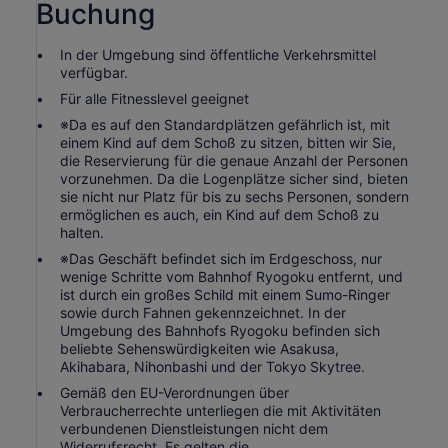
Buchung
In der Umgebung sind öffentliche Verkehrsmittel
verfügbar.
Für alle Fitnesslevel geeignet
※Da es auf den Standardplätzen gefährlich ist, mit
einem Kind auf dem Schoß zu sitzen, bitten wir Sie,
die Reservierung für die genaue Anzahl der Personen
vorzunehmen. Da die Logenplätze sicher sind, bieten
sie nicht nur Platz für bis zu sechs Personen, sondern
ermöglichen es auch, ein Kind auf dem Schoß zu
halten.
※Das Geschäft befindet sich im Erdgeschoss, nur
wenige Schritte vom Bahnhof Ryogoku entfernt, und
ist durch ein großes Schild mit einem Sumo-Ringer
sowie durch Fahnen gekennzeichnet. In der
Umgebung des Bahnhofs Ryogoku befinden sich
beliebte Sehenswürdigkeiten wie Asakusa,
Akihabara, Nihonbashi und der Tokyo Skytree.
Gemäß den EU-Verordnungen über
Verbraucherrechte unterliegen die mit Aktivitäten
verbundenen Dienstleistungen nicht dem
Widerrufsrecht. Es gelten die