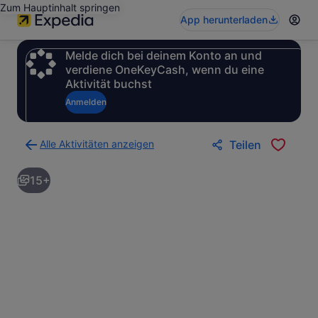
Zum Hauptinhalt springen
App herunterladen
Melde dich bei deinem Konto an und
verdiene OneKeyCash, wenn du eine
Aktivität buchst
Anmelden
Alle Aktivitäten anzeigen
Teilen
Zurück
zur
15+
Ergebnisseite
für
Aktivitäten.