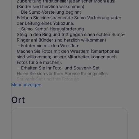
Zubereitung traditioneller japanischer Mochi aus!
(Kinder sind herzlich willkommen)
・Die Sumo-Vorstellung beginnt
Erleben Sie eine spannende Sumo-Vorführung unter
der Leitung eines Yokozuna.
・Sumo-Kampf-Herausforderung
Steig in den Ring und tritt gegen einen echten Sumo-
Ringer an! (Kinder sind herzlich willkommen)
・Fototermin mit den Wrestlern
Machen Sie Fotos mit den Wrestlern (Smartphones
sind willkommen; unsere Mitarbeiter können auch
Fotos für Sie machen).
・Erhalten Sie Ihr Foto- und Souvenir-Set
Holen Sie sich vor Ihrer Abreise Ihr originelles
Souvenir-Set und Ihre Fotos ab.
Mehr anzeigen
Ort