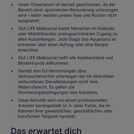
Unser Ozeanarium ist derzeit geschlossen, da der
Bereich einer spannenden Renovierung unterzogen
wird – leider werden unsere Haie und Rochen nicht
ausgestellt.
SEA LIFE Melbourne bietet Menschen im Rollstuhl
oder Mobilitätsroller uneingeschränkten Zugang zu
allen Ausstellungen. Jede Etage des Aquariums ist
entweder über einen Aufzug oder eine Rampe
erreichbar.
SEA LIFE Melbourne heißt alle Assistenztiere und
Blindenhunde willkommen.
Gemäß den EU-Verordnungen über
Verbraucherrechte unterliegen die mit Aktivitäten
verbundenen Dienstleistungen nicht dem
Widerrufsrecht. Es gelten die
Stornierungsbedingungen des Anbieters.
Diese Aktivität wird von einem professionellen
Anbieter bereitgestellt (d. h. einer Partei, die im
Rahmen ihrer gewerblichen, geschäftlichen oder
beruflichen Tätigkeit handelt).
Das erwartet dich