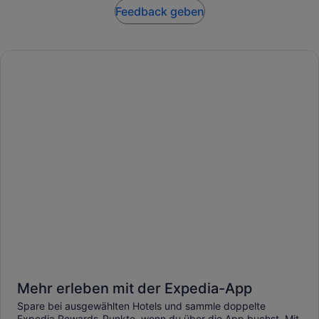
Feedback geben
Mehr erleben mit der Expedia-App
Spare bei ausgewählten Hotels und sammle doppelte
Expedia Rewards-Punkte, wenn du über die App buchst. Mit