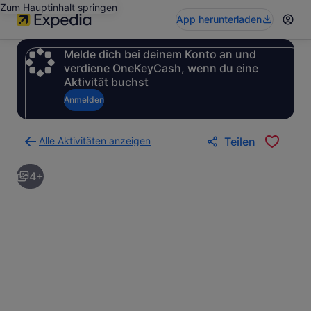
Zum Hauptinhalt springen
App herunterladen
Melde dich bei deinem Konto an und
verdiene OneKeyCash, wenn du eine
Aktivität buchst
Anmelden
Alle Aktivitäten anzeigen
Teilen
Zurück
zur
4+
Ergebnisseite
für
Aktivitäten.