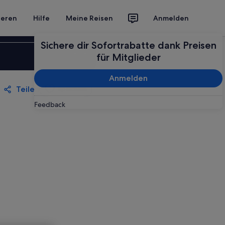
ieren
Hilfe
Meine Reisen
Anmelden
Sichere dir Sofortrabatte dank Preisen
Anmelden
für Mitglieder
Anmelden
Teilen
Speichern
Feedback