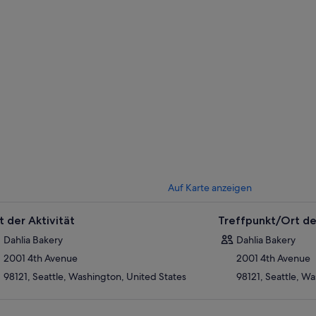
Auf Karte anzeigen
t der Aktivität
Treffpunkt/Ort de
Dahlia Bakery
Dahlia Bakery
2001 4th Avenue
2001 4th Avenue
98121, Seattle, Washington, United States
98121, Seattle, W