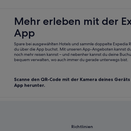
Reisende
auswählst
Mehr erleben mit der E
App
Spare bei ausgewählten Hotels und sammle doppelte Expedia
du über die App buchst. Mit unseren App-Angeboten kannst du
noch mehr reisen kannst – und nebenher kannst du deine Buch
bequem verwalten, wo auch immer du gerade unterwegs bist.
Scanne den QR-Code mit der Kamera deines Geräts 
App herunter.
Richtlinien