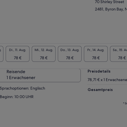
70 Shirley Street
2481, Byron Bay, 
.
Di., 11. Aug.
Mi., 12. Aug.
Do., 13. Aug.
Fr., 14. Aug.
Sa., 15. A
78 €
78 €
78 €
78 €
78 €
Reisende
Preisdetails
1 Erwachsener
78,71 € x 1 Erwachsene
Sprachoptionen: Englisch
Gesamtpreis
Beginn: 10:00 UHR
* S