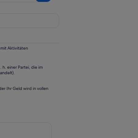
it Aktivitäten
 h. einer Partei, die im
andelt).
er Ihr Geld wird in vollen