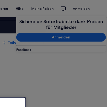
ieren
Hilfe
Meine Reisen
Anmelden
Sichere dir Sofortrabatte dank Preisen
Anmelden
für Mitglieder
Anmelden
Teilen
Speichern
Feedback