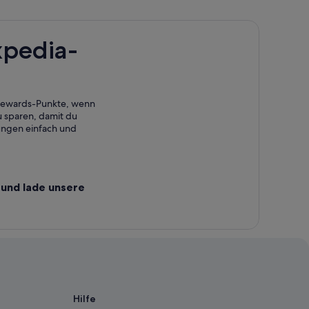
xpedia-
 Rewards-Punkte, wenn
 sparen, damit du
ungen einfach und
und lade unsere
Hilfe