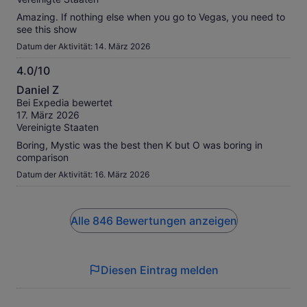
Amazing. If nothing else when you go to Vegas, you need to
see this show
Datum der Aktivität: 14. März 2026
4.0/10
4.0
Daniel Z
von
Bei Expedia bewertet
10
17. März 2026
Vereinigte Staaten
Boring, Mystic was the best then K but O was boring in
comparison
Datum der Aktivität: 16. März 2026
Alle 846 Bewertungen anzeigen
Diesen Eintrag melden