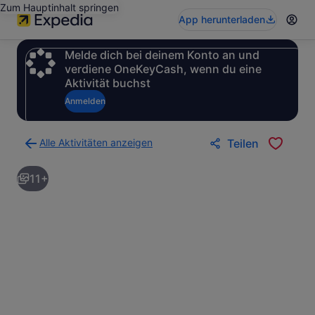
Zum Hauptinhalt springen
App herunterladen
Melde dich bei deinem Konto an und
verdiene OneKeyCash, wenn du eine
Aktivität buchst
Anmelden
Alle Aktivitäten anzeigen
Teilen
Zurück
zur
11+
Ergebnisseite
für
Aktivitäten.