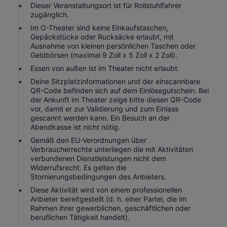
Dieser Veranstaltungsort ist für Rollstuhlfahrer
zugänglich.
Im O-Theater sind keine Einkaufstaschen,
Gepäckstücke oder Rucksäcke erlaubt, mit
Ausnahme von kleinen persönlichen Taschen oder
Geldbörsen (maximal 9 Zoll x 5 Zoll x 2 Zoll).
Essen von außen ist im Theater nicht erlaubt.
Deine Sitzplatzinformationen und der einscannbare
QR-Code befinden sich auf dem Einlösegutschein. Bei
der Ankunft im Theater zeige bitte diesen QR-Code
vor, damit er zur Validierung und zum Einlass
gescannt werden kann. Ein Besuch an der
Abendkasse ist nicht nötig.
Gemäß den EU-Verordnungen über
Verbraucherrechte unterliegen die mit Aktivitäten
verbundenen Dienstleistungen nicht dem
Widerrufsrecht. Es gelten die
Stornierungsbedingungen des Anbieters.
Diese Aktivität wird von einem professionellen
Anbieter bereitgestellt (d. h. einer Partei, die im
Rahmen ihrer gewerblichen, geschäftlichen oder
beruflichen Tätigkeit handelt).