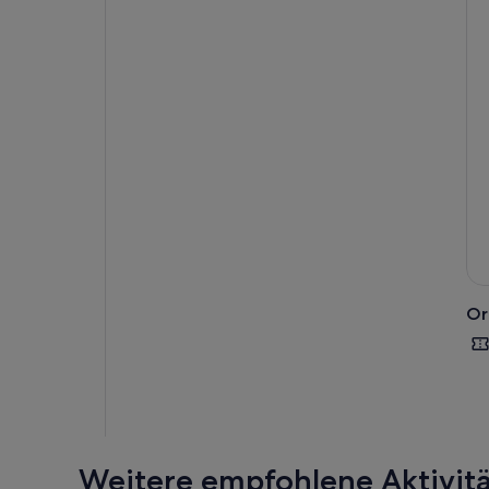
Or
Weitere empfohlene Aktivit