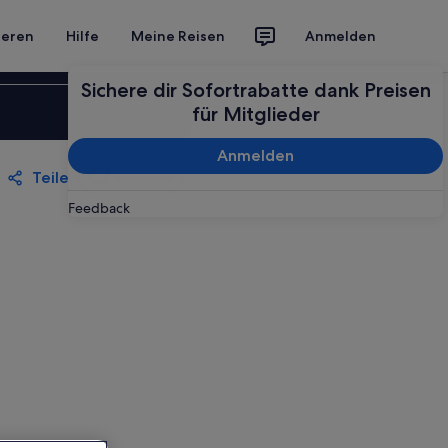
ieren
Hilfe
Meine Reisen
Anmelden
Sichere dir Sofortrabatte dank Preisen
Anmelden
für Mitglieder
Anmelden
Teilen
Speichern
Feedback