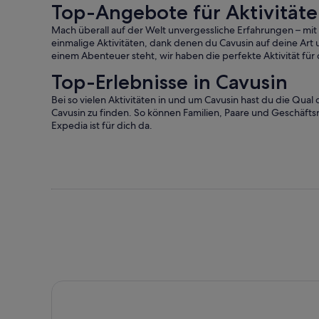
Top-Angebote für Aktivität
Erw.
Erw.
Mach überall auf der Welt unvergessliche Erfahrungen – mit
einmalige Aktivitäten, dank denen du Cavusin auf deine Art 
einem Abenteuer steht, wir haben die perfekte Aktivität für 
Top-Erlebnisse in Cavusin
Bei so vielen Aktivitäten in und um Cavusin hast du die Qual 
Cavusin zu finden. So können Familien, Paare und Geschäftsr
Expedia ist für dich da.