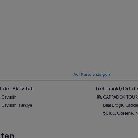
Auf Karte anzeigen
t der Aktivität
Treffpunkt/Ort de
Cavusin
CAPPADOX TOUR
Cavusin, Turkiye
Bilal Eroğlu Cadde
50180, Göreme, Ne
äten