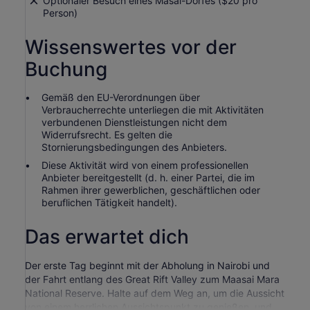
Optionaler Besuch eines Masai-Dorfes ($20 pro
Person)
Wissenswertes vor der
Buchung
Gemäß den EU-Verordnungen über
Verbraucherrechte unterliegen die mit Aktivitäten
verbundenen Dienstleistungen nicht dem
Widerrufsrecht. Es gelten die
Stornierungsbedingungen des Anbieters.
Diese Aktivität wird von einem professionellen
Anbieter bereitgestellt (d. h. einer Partei, die im
Rahmen ihrer gewerblichen, geschäftlichen oder
beruflichen Tätigkeit handelt).
Das erwartet dich
Der erste Tag beginnt mit der Abholung in Nairobi und
der Fahrt entlang des Great Rift Valley zum Maasai Mara
National Reserve. Halte auf dem Weg an, um die Aussicht
von einem herrlichen Aussichtspunkt zu genießen, und