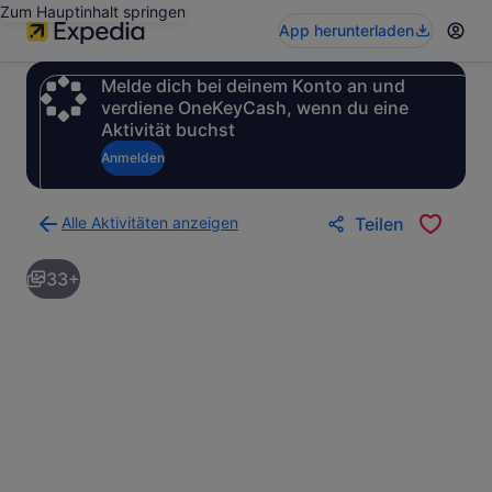
Zum Hauptinhalt springen
App herunterladen
Melde dich bei deinem Konto an und
verdiene OneKeyCash, wenn du eine
Aktivität buchst
Anmelden
Alle Aktivitäten anzeigen
Teilen
Zurück
zur
33+
Ergebnisseite
für
Aktivitäten.