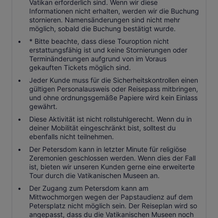
Vatikan erforderlich sind. Wenn wir diese
Informationen nicht erhalten, werden wir die Buchung
stornieren. Namensänderungen sind nicht mehr
möglich, sobald die Buchung bestätigt wurde.
* Bitte beachte, dass diese Touroption nicht
erstattungsfähig ist und keine Stornierungen oder
Terminänderungen aufgrund von im Voraus
gekauften Tickets möglich sind.
Jeder Kunde muss für die Sicherheitskontrollen einen
gültigen Personalausweis oder Reisepass mitbringen,
und ohne ordnungsgemäße Papiere wird kein Einlass
gewährt.
Diese Aktivität ist nicht rollstuhlgerecht. Wenn du in
deiner Mobilität eingeschränkt bist, solltest du
ebenfalls nicht teilnehmen.
Der Petersdom kann in letzter Minute für religiöse
Zeremonien geschlossen werden. Wenn dies der Fall
ist, bieten wir unseren Kunden gerne eine erweiterte
Tour durch die Vatikanischen Museen an.
Der Zugang zum Petersdom kann am
Mittwochmorgen wegen der Papstaudienz auf dem
Petersplatz nicht möglich sein. Der Reiseplan wird so
angepasst, dass du die Vatikanischen Museen noch