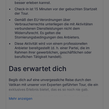
besser erleben kannst.
Check-in ist 15 Minuten vor der gebuchten Startzeit
der Tour.
Gemäß den EU-Verordnungen über
Verbraucherrechte unterliegen die mit Aktivitäten
verbundenen Dienstleistungen nicht dem
Widerrufsrecht. Es gelten die
Stornierungsbedingungen des Anbieters.
Diese Aktivität wird von einem professionellen
Anbieter bereitgestellt (d. h. einer Partei, die im
Rahmen ihrer gewerblichen, geschäftlichen oder
beruflichen Tätigkeit handelt).
Das erwartet dich
Begib dich auf eine unvergessliche Reise durch den
Vatikan mit unserer von Experten geführten Tour, die ein
exklusives Erlebnis bietet, das es so noch nie gab.
Beginne dein Abenteuer mit einem Frühstück nach
Mehr anzeigen
amerikanischer Art im Innenhof des Vatikans, umgeben
von einer atemberaubenden Aussicht und einer