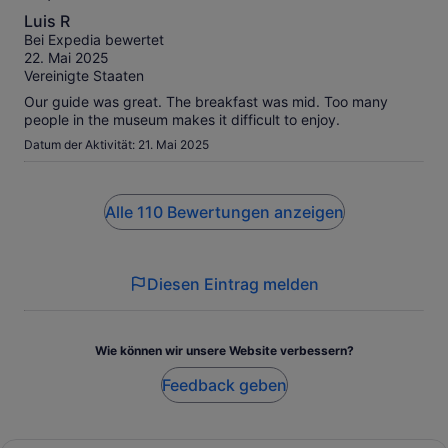
6.0
Luis R
von
Bei Expedia bewertet
10
22. Mai 2025
Vereinigte Staaten
Our guide was great. The breakfast was mid. Too many
people in the museum makes it difficult to enjoy.
Datum der Aktivität: 21. Mai 2025
Alle 110 Bewertungen anzeigen
Diesen Eintrag melden
Wie können wir unsere Website verbessern?
Feedback geben