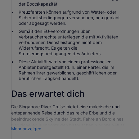
der Bootskapazität.
Kreuzfahrten können aufgrund von Wetter- oder
Sicherheitsbedingungen verschoben, neu geplant
oder abgesagt werden.
Gemäß den EU-Verordnungen über
Verbraucherrechte unterliegen die mit Aktivitäten
verbundenen Dienstleistungen nicht dem
Widerrufsrecht. Es gelten die
Stornierungsbedingungen des Anbieters.
Diese Aktivität wird von einem professionellen
Anbieter bereitgestellt (d. h. einer Partei, die im
Rahmen ihrer gewerblichen, geschäftlichen oder
beruflichen Tätigkeit handelt).
Das erwartet dich
Die Singapore River Cruise bietet eine malerische und
entspannende Reise durch das reiche Erbe und die
beeindruckende Skyline der Stadt. Fahre an Bord eines
traditionellen Bumboats den historischen Singapur-Fluss
Mehr anzeigen
entlang und genieße einen atemberaubenden Blick auf
die koloniale Vergangenheit Singapurs und seine