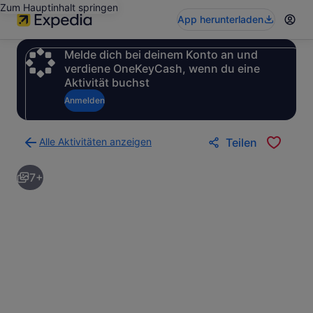
Zum Hauptinhalt springen
App herunterladen
Melde dich bei deinem Konto an und
verdiene OneKeyCash, wenn du eine
Aktivität buchst
Anmelden
Alle Aktivitäten anzeigen
Teilen
Zurück
zur
7+
Ergebnisseite
für
Aktivitäten.