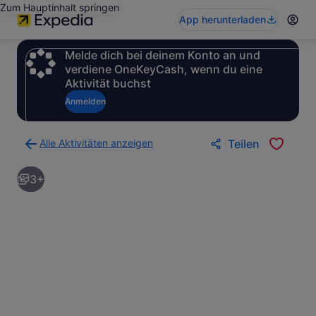
Zum Hauptinhalt springen
App herunterladen
Melde dich bei deinem Konto an und
verdiene OneKeyCash, wenn du eine
Aktivität buchst
Anmelden
Alle Aktivitäten anzeigen
Teilen
Zurück
zur
3+
Ergebnisseite
für
Aktivitäten.