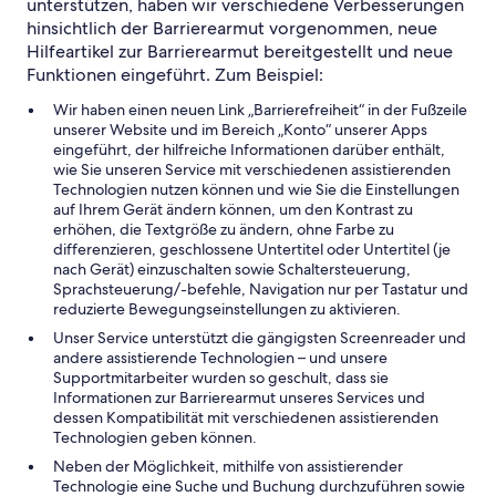
unterstützen, haben wir verschiedene Verbesserungen
hinsichtlich der Barrierearmut vorgenommen, neue
Hilfeartikel zur Barrierearmut bereitgestellt und neue
Funktionen eingeführt. Zum Beispiel:
Wir haben einen neuen Link „Barrierefreiheit“ in der Fußzeile
unserer Website und im Bereich „Konto“ unserer Apps
eingeführt, der hilfreiche Informationen darüber enthält,
wie Sie unseren Service mit verschiedenen assistierenden
Technologien nutzen können und wie Sie die Einstellungen
auf Ihrem Gerät ändern können, um den Kontrast zu
erhöhen, die Textgröße zu ändern, ohne Farbe zu
differenzieren, geschlossene Untertitel oder Untertitel (je
nach Gerät) einzuschalten sowie Schaltersteuerung,
Sprachsteuerung/-befehle, Navigation nur per Tastatur und
reduzierte Bewegungseinstellungen zu aktivieren.
Unser Service unterstützt die gängigsten Screenreader und
andere assistierende Technologien – und unsere
Supportmitarbeiter wurden so geschult, dass sie
Informationen zur Barrierearmut unseres Services und
dessen Kompatibilität mit verschiedenen assistierenden
Technologien geben können.
Neben der Möglichkeit, mithilfe von assistierender
Technologie eine Suche und Buchung durchzuführen sowie