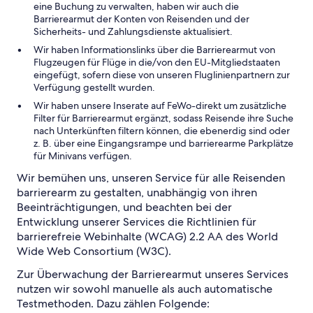
eine Buchung zu verwalten, haben wir auch die
Barrierearmut der Konten von Reisenden und der
Sicherheits- und Zahlungsdienste aktualisiert.
Wir haben Informationslinks über die Barrierearmut von
Flugzeugen für Flüge in die/von den EU-Mitgliedstaaten
eingefügt, sofern diese von unseren Fluglinienpartnern zur
Verfügung gestellt wurden.
Wir haben unsere Inserate auf FeWo-direkt um zusätzliche
Filter für Barrierearmut ergänzt, sodass Reisende ihre Suche
nach Unterkünften filtern können, die ebenerdig sind oder
z. B. über eine Eingangsrampe und barrierearme Parkplätze
für Minivans verfügen.
Wir bemühen uns, unseren Service für alle Reisenden
barrierearm zu gestalten, unabhängig von ihren
Beeinträchtigungen, und beachten bei der
Entwicklung unserer Services die Richtlinien für
barrierefreie Webinhalte (WCAG) 2.2 AA des World
Wide Web Consortium (W3C).
Zur Überwachung der Barrierearmut unseres Services
nutzen wir sowohl manuelle als auch automatische
Testmethoden. Dazu zählen Folgende: