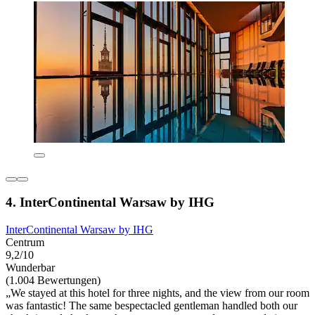
4. InterContinental Warsaw by IHG
InterContinental Warsaw by IHG
Centrum
9,2/10
Wunderbar
(1.004 Bewertungen)
„We stayed at this hotel for three nights, and the view from our room
was fantastic! The same bespectacled gentleman handled both our