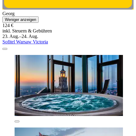
Georg
Weniger anzeigen
124 €
inkl. Steuern & Gebühren
23. Aug.–24. Aug.
Sofitel Warsaw Victoria