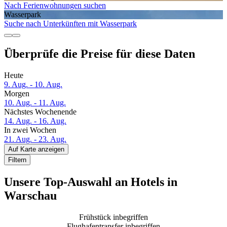
Nach Ferienwohnungen suchen
Wasserpark
Suche nach Unterkünften mit Wasserpark
Überprüfe die Preise für diese Daten
Heute
9. Aug. - 10. Aug.
Morgen
10. Aug. - 11. Aug.
Nächstes Wochenende
14. Aug. - 16. Aug.
In zwei Wochen
21. Aug. - 23. Aug.
Auf Karte anzeigen
Filtern
Unsere Top-Auswahl an Hotels in
Warschau
Frühstück inbegriffen
Flughafentransfer inbegriffen