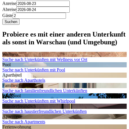
Anreise
Abreise
Gäste
Suchen
Probiere es mit einer anderen Unterkunft
als sonst in Warschau (und Umgebung)
Wellness
Suche nach Unterkünften mit Wellness vor Ort
Pool
Suche nach Unterkünften mit Pool
Aparthotel
Suche nach Aparthotels
Familien­freundlich
Suche nach familienfreundlichen Unterkünften
Whirlpool
Suche nach Unterkünften mit Whirlpool
Haustier­freundlich
Suche nach haustierfreundlichen Unterkünften
Apartment
Suche nach Apartments
Ferien­wohnung