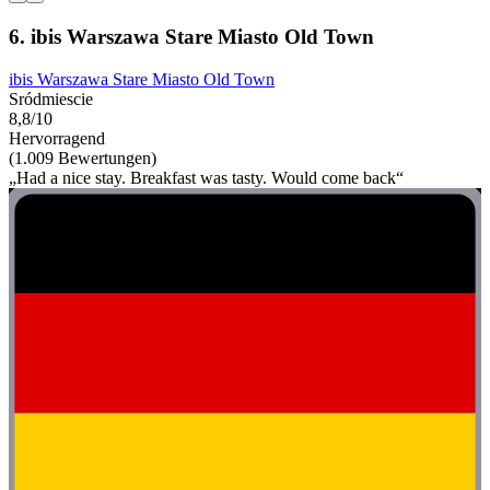
6. ibis Warszawa Stare Miasto Old Town
ibis Warszawa Stare Miasto Old Town
Sródmiescie
8,8/10
Hervorragend
(1.009 Bewertungen)
„Had a nice stay. Breakfast was tasty. Would come back“