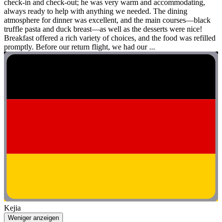
check-in and check-out; he was very warm and accommodating,
always ready to help with anything we needed. The dining
atmosphere for dinner was excellent, and the main courses—black
truffle pasta and duck breast—as well as the desserts were nice!
Breakfast offered a rich variety of choices, and the food was refilled
promptly. Before our return flight, we had our ...
Kejia
Weniger anzeigen