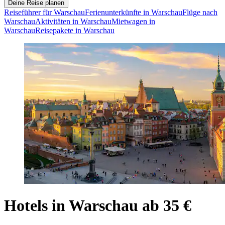
Deine Reise planen
Reiseführer für Warschau
Ferienunterkünfte in Warschau
Flüge nach
Warschau
Aktivitäten in Warschau
Mietwagen in
Warschau
Reisepakete in Warschau
Hotels in Warschau ab 35 €