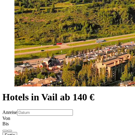
Hotels in Vail ab 140 €
Anreise
Von
Bis