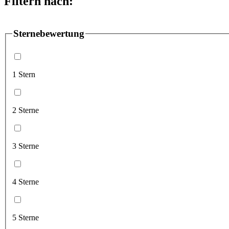
Filtern nach:
Sternebewertung
1 Stern
2 Sterne
3 Sterne
4 Sterne
5 Sterne