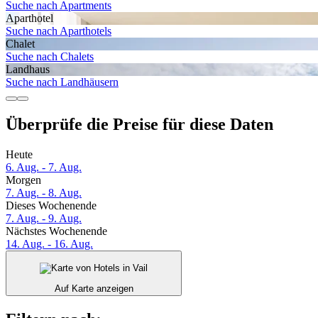
Suche nach Apartments
Aparthotel
Suche nach Aparthotels
Chalet
Suche nach Chalets
Landhaus
Suche nach Landhäusern
Überprüfe die Preise für diese Daten
Heute
6. Aug. - 7. Aug.
Morgen
7. Aug. - 8. Aug.
Dieses Wochenende
7. Aug. - 9. Aug.
Nächstes Wochenende
14. Aug. - 16. Aug.
Auf Karte anzeigen