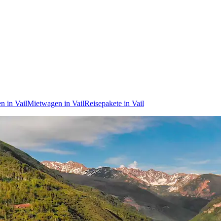
en in Vail
Mietwagen in Vail
Reisepakete in Vail