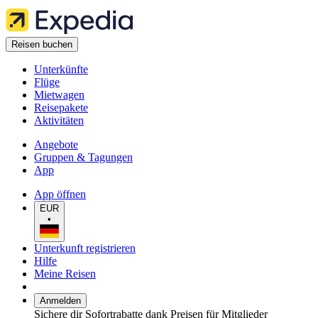
Reisen buchen
Unterkünfte
Flüge
Mietwagen
Reisepakete
Aktivitäten
Angebote
Gruppen & Tagungen
App
App öffnen
EUR
•
Unterkunft registrieren
Hilfe
Meine Reisen
Anmelden
Sichere dir Sofortrabatte dank Preisen für Mitglieder